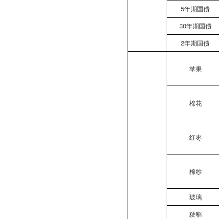
5年期国债
30年期国债
2年期国债
苹果
棉花
红枣
棉纱
玻璃
粳稻