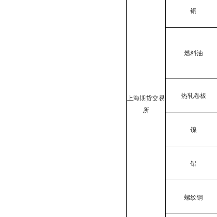
铜
燃料油
热轧卷板
上海期货交易
所
镍
铅
螺纹钢