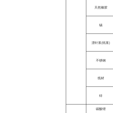
天然橡胶
锡
漂针浆(纸浆)
不锈钢
线材
锌
碳酸锂