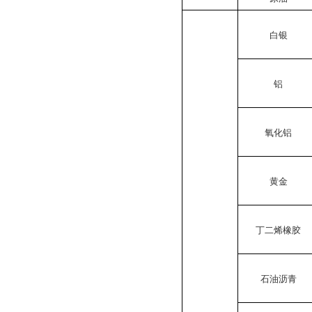
白银
铝
氧化铝
黄金
丁二烯橡胶
石油沥青