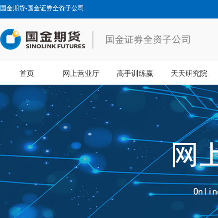
国金期货-国金证券全资子公司
首页
网上营业厅
高手训练赢
天天研究院