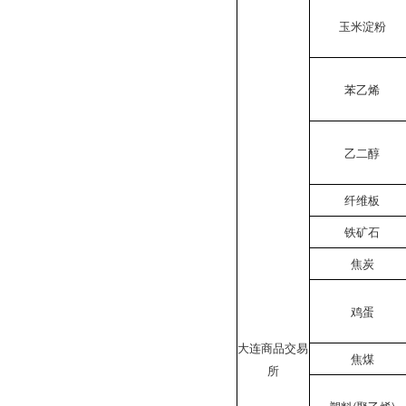
玉米淀粉
苯乙烯
乙二醇
纤维板
铁矿石
焦炭
鸡蛋
大连商品交易
焦煤
所