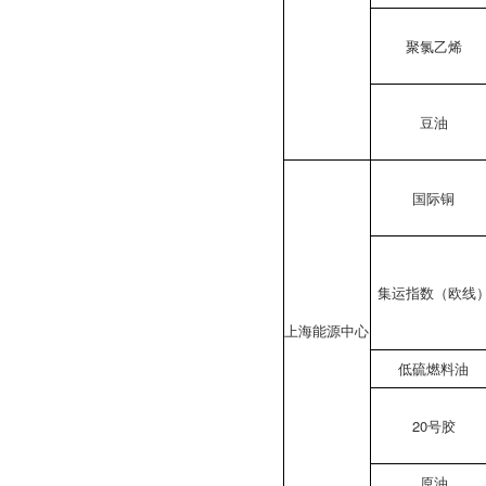
聚氯乙烯
豆油
国际铜
集运指数（欧线
上海能源中心
低硫燃料油
20号胶
原油