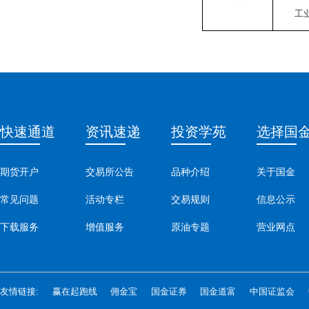
工
快速通道
资讯速递
投资学苑
选择国
期货开户
交易所公告
品种介绍
关于国金
常见问题
活动专栏
交易规则
信息公示
下载服务
增值服务
原油专题
营业网点
友情链接:
赢在起跑线
佣金宝
国金证券
国金道富
中国证监会