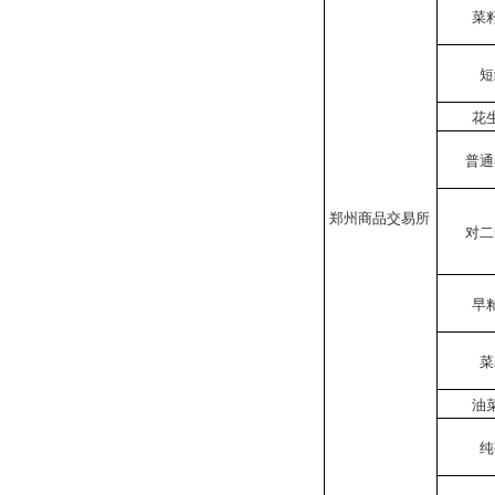
菜
短
花
普通
郑州商品交易所
对二
早
菜
油
纯