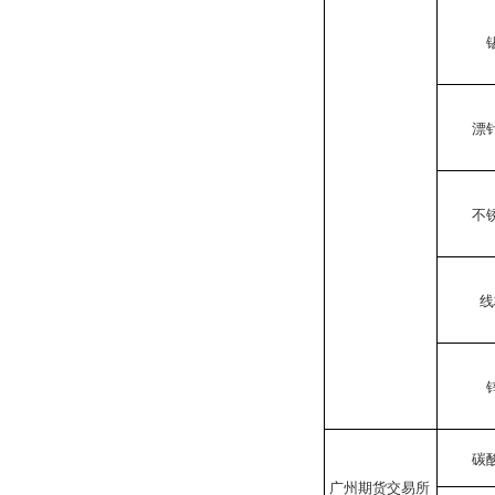
漂
不
线
碳
广州期货交易所