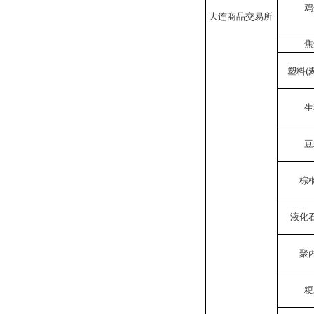
鸡
大连商品交易所
焦
塑料(
生
豆
棕
液化
聚
粳