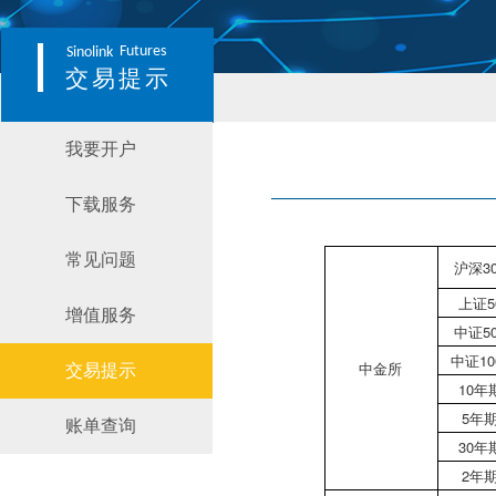
Futures
Sinolink
交易提示
我要开户
下载服务
常见问题
沪深3
上证5
增值服务
中证5
中证10
中金所
交易提示
10年
5年
账单查询
30年
2年