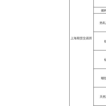
燃
热轧
上海期货交易所
螺
天然