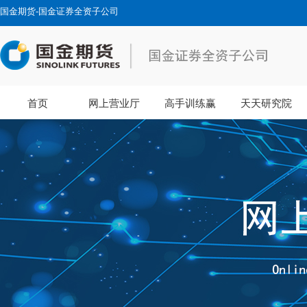
国金期货-国金证券全资子公司
首页
网上营业厅
高手训练赢
天天研究院