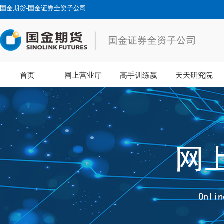
国金期货-国金证券全资子公司
首页
网上营业厅
高手训练赢
天天研究院