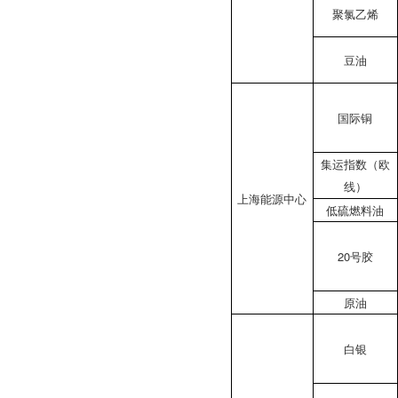
聚氯乙烯
豆油
国际铜
集运指数（欧
线）
上海能源中心
低硫燃料油
20号胶
原油
白银