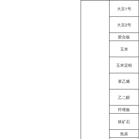
大豆1号
大豆2号
胶合板
玉米
玉米淀粉
苯乙烯
乙二醇
纤维板
铁矿石
焦炭