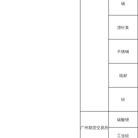
锡
漂针浆
不锈钢
线材
锌
碳酸锂
广州期货交易所
工业硅