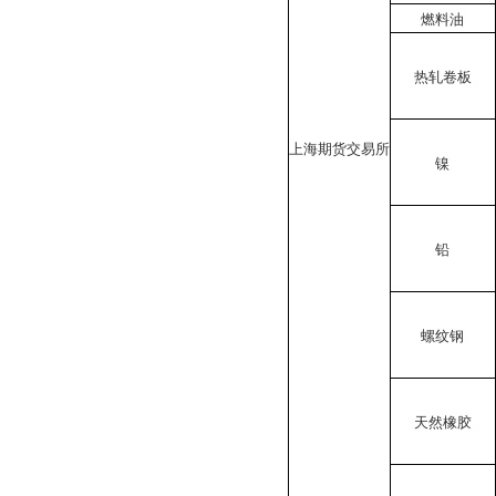
燃料油
热轧卷板
上海期货交易所
镍
铅
螺纹钢
天然橡胶