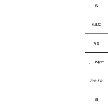
铝
氧化铝
黄金
丁二烯橡胶
石油沥青
铜