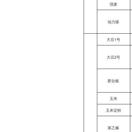
强麦
动力煤
大豆1号
大豆2号
胶合板
玉米
玉米淀粉
苯乙烯