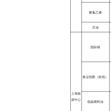
聚氯乙烯
豆油
国际铜
集运指数（欧线）
上海能
源中心
低硫燃料油