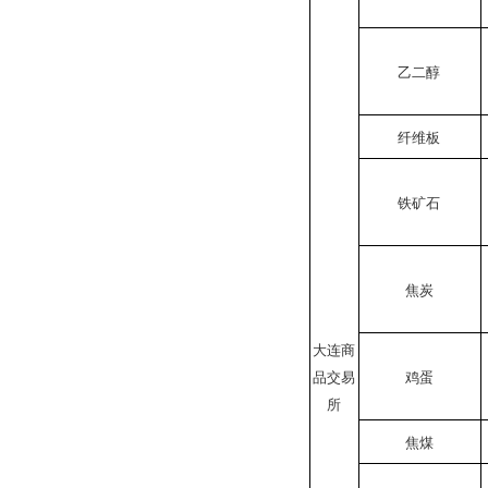
乙二醇
纤维板
铁矿石
焦炭
大连商
品交易
鸡蛋
所
焦煤