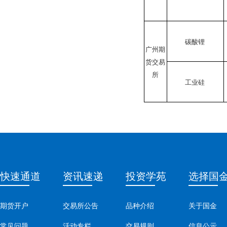
碳酸锂
广州期
货交易
所
工业硅
快速通道
资讯速递
投资学苑
选择国
期货开户
交易所公告
品种介绍
关于国金
常见问题
活动专栏
交易规则
信息公示