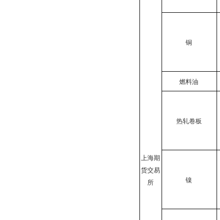
铜
燃料油
热轧卷板
上海期
货交易
镍
所