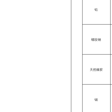
铅
螺纹钢
天然橡胶
锡