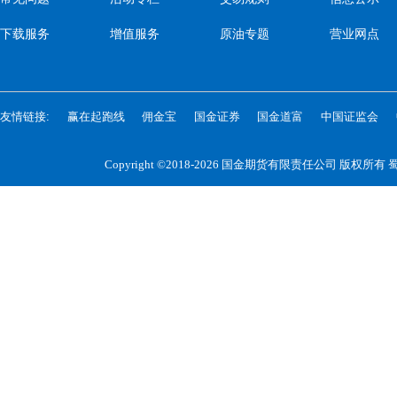
下载服务
增值服务
原油专题
营业网点
友情链接:
赢在起跑线
佣金宝
国金证券
国金道富
中国证监会
Copyright ©2018-2026 国金期货有限责任公司 版权所有
蜀