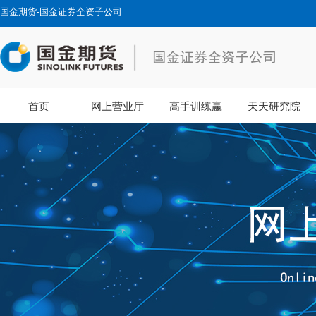
国金期货-国金证券全资子公司
首页
网上营业厅
高手训练赢
天天研究院