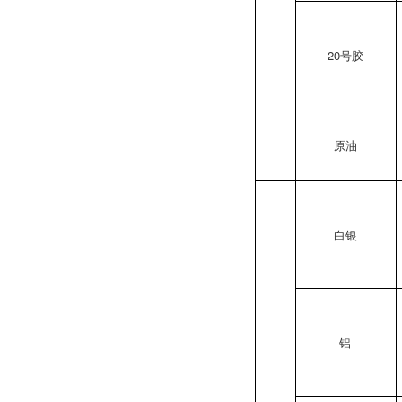
20号胶
原油
白银
铝