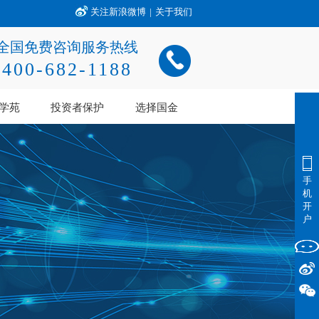
关注新浪微博
|
关于我们
全国免费咨询服务热线
400-682-1188
学苑
投资者保护
选择国金
手
机
开
户