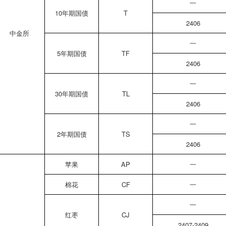
一
10年期国债
T
2406
中金所
一
5年期国债
TF
2406
一
30年期国债
TL
2406
一
2年期国债
TS
2406
苹果
AP
一
棉花
CF
一
一
红枣
CJ
2407-2409