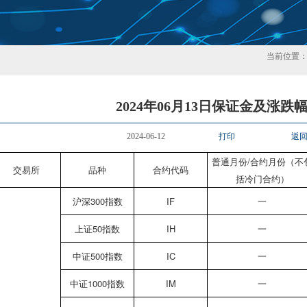
当前位置
2024年06月13日保证金及涨跌
2024-06-12
打印
返
普通月份/合约月份（不
交易所
品种
合约代码
括冷门合约）
沪深300指数
IF
一
上证50指数
IH
一
中证500指数
IC
一
中证1000指数
IM
一