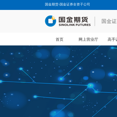
国金期货-国金证券全资子公司
首页
网上营业厅
高手