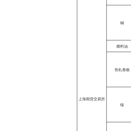
铜
燃料油
热轧卷板
上海期货交易所
镍