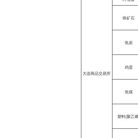
铁矿石
焦炭
鸡蛋
大连商品交易所
焦煤
塑料(聚乙烯