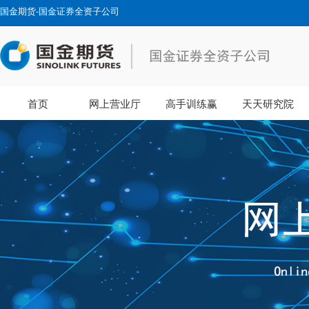
国金期货-国金证券全资子公司
首页
网上营业厅
高手训练赢
天天研究院