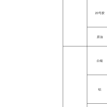
20号胶
原油
白银
铝