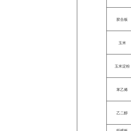
胶合板
玉米
玉米淀粉
苯乙烯
乙二醇
纤维板