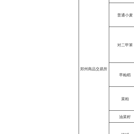
普通小麦
对二甲苯
郑州商品交易所
早籼稻
菜粕
油菜籽