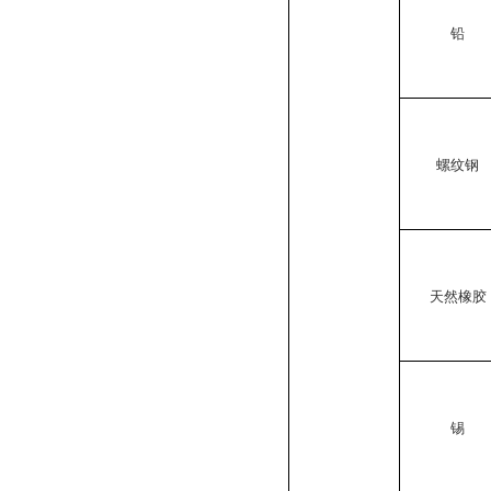
铅
螺纹钢
天然橡胶
锡