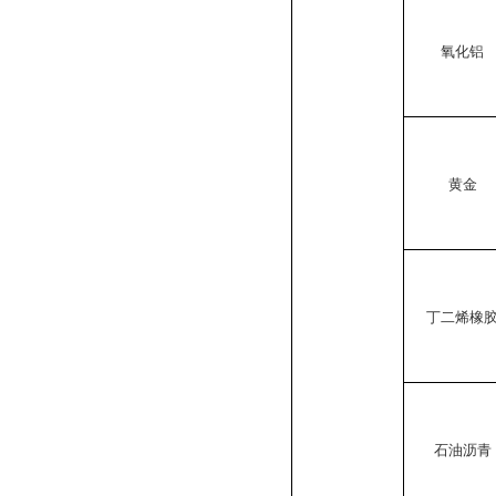
氧化铝
黄金
丁二烯橡
石油沥青