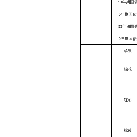
10年期国
5年期国债
30年期国
2年期国债
苹果
棉花
红枣
棉纱