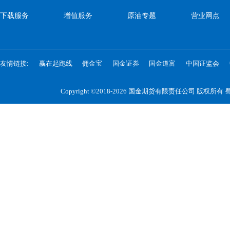
下载服务
增值服务
原油专题
营业网点
友情链接:
赢在起跑线
佣金宝
国金证券
国金道富
中国证监会
Copyright ©2018-2026 国金期货有限责任公司 版权所有
蜀