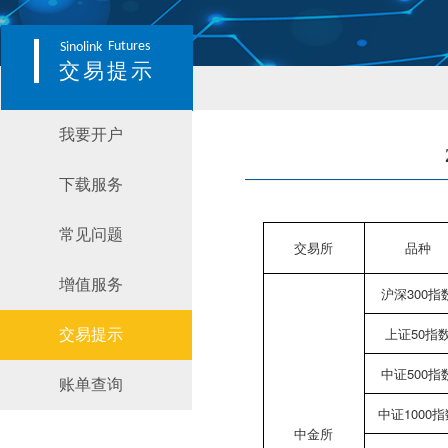
Futures
Sinolink
交易提示
我要开户
下载服务
常见问题
交易所
品种
增值服务
沪深300指
上证50指
交易提示
中证500指
账单查询
中证1000指
中金所