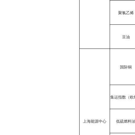
聚氯乙烯
豆油
国际铜
集运指数（欧
上海能源中心
低硫燃料