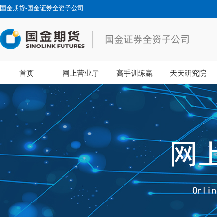
国金期货-国金证券全资子公司
首页
网上营业厅
高手训练赢
天天研究院