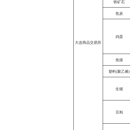
铁矿石
焦炭
鸡蛋
大连商品交易所
焦煤
塑料(聚乙烯)
生猪
豆粕