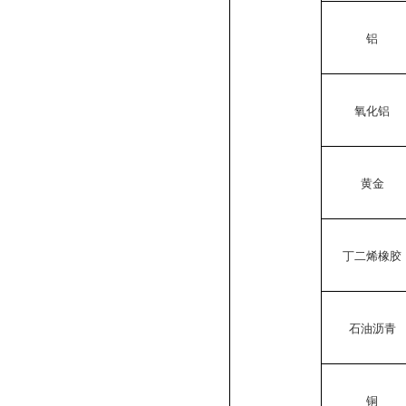
铝
氧化铝
黄金
丁二烯橡胶
石油沥青
铜