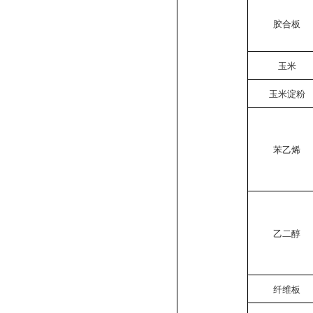
胶合板
玉米
玉米淀粉
苯乙烯
乙二醇
纤维板