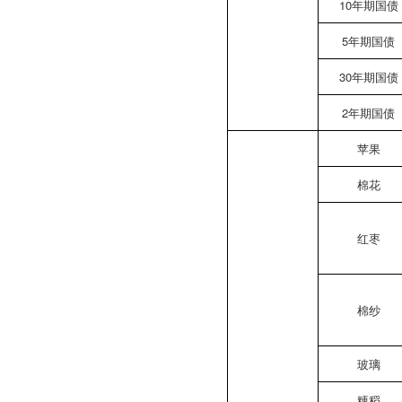
10年期国债
5年期国债
30年期国债
2年期国债
苹果
棉花
红枣
棉纱
玻璃
粳稻