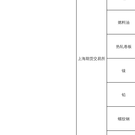
燃料油
热轧卷板
上海期货交易所
镍
铅
螺纹钢