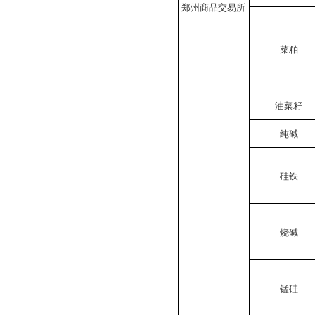
郑州商品交易所
菜粕
油菜籽
纯碱
硅铁
烧碱
锰硅