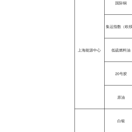
国际铜
集运指数（欧
上海能源中心
低硫燃料油
20号胶
原油
白银