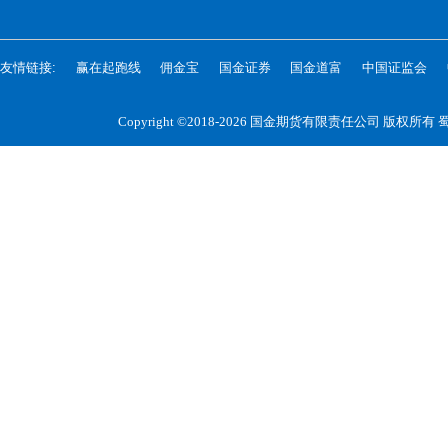
友情链接:
赢在起跑线
佣金宝
国金证券
国金道富
中国证监会
Copyright ©2018-2026 国金期货有限责任公司 版权所有
蜀