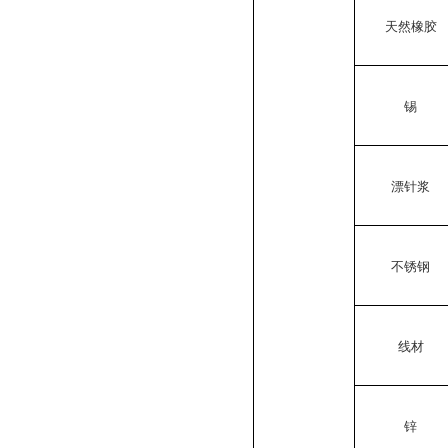
天然橡胶
锡
漂针浆
不锈钢
线材
锌