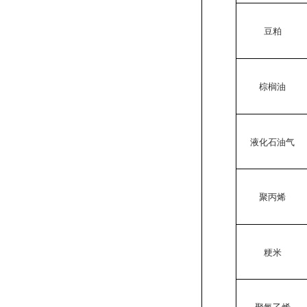
豆粕
棕榈油
液化石油气
聚丙烯
粳米
聚氯乙烯