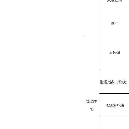
豆油
国际铜
集运指数（欧线
能源中
低硫燃料油
心