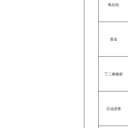
氧化铝
黄金
丁二烯橡胶
石油沥青