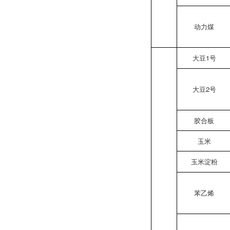
动力煤
大豆1号
大豆2号
胶合板
玉米
玉米淀粉
苯乙烯