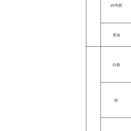
20号胶
原油
白银
铝