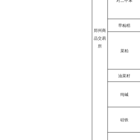
对二甲苯
早籼稻
郑州商
品交易
所
菜粕
油菜籽
纯碱
硅铁