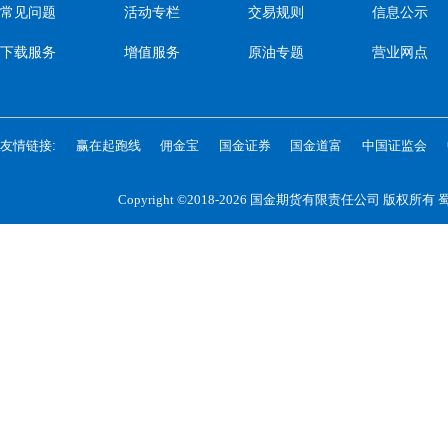
常见问题
活动专栏
交易规则
信息公示
下载服务
增值服务
原油专题
营业网点
友情链接:
赢在起跑线
佣金宝
国金证券
国金道富
中国证监会
Copyright ©2018-2026 国金期货有限责任公司 版权所有
蜀