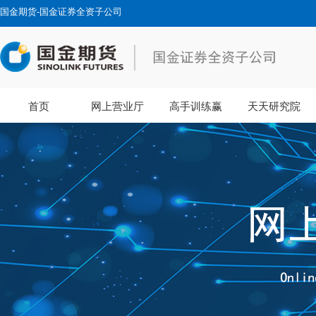
国金期货-国金证券全资子公司
首页
网上营业厅
高手训练赢
天天研究院