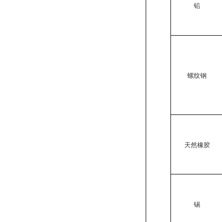
铅
螺纹钢
天然橡胶
锡