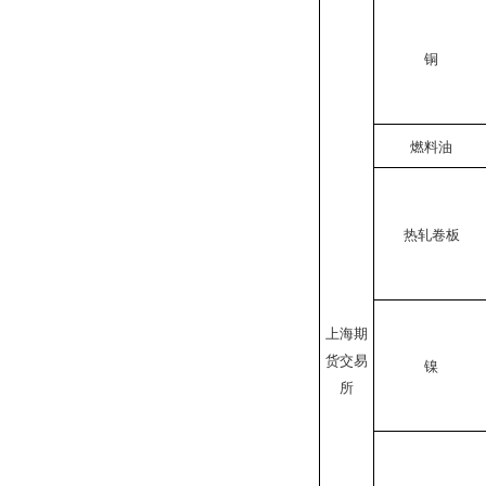
铜
燃料油
热轧卷板
上海期
货交易
镍
所