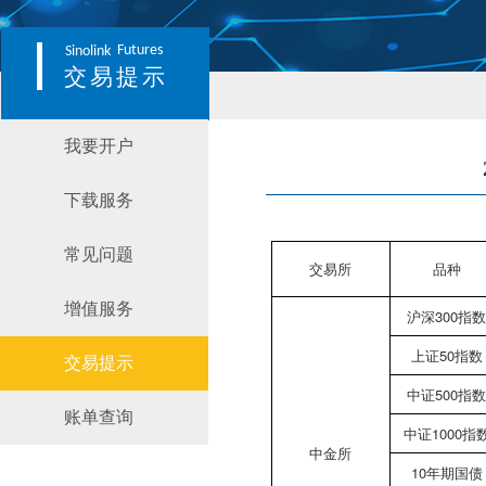
Futures
Sinolink
交易提示
我要开户
下载服务
常见问题
交易所
品种
增值服务
沪深300指
上证50指数
交易提示
中证500指
账单查询
中证1000指
中金所
10年期国债