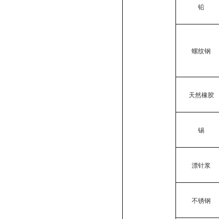
铅
螺纹钢
天然橡胶
锡
漂针浆
不锈钢