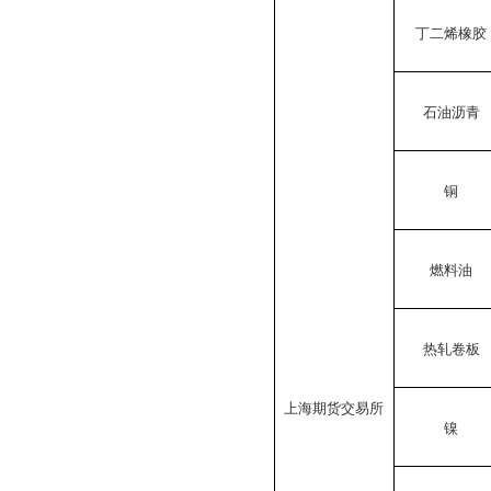
丁二烯橡胶
石油沥青
铜
燃料油
热轧卷板
上海期货交易所
镍