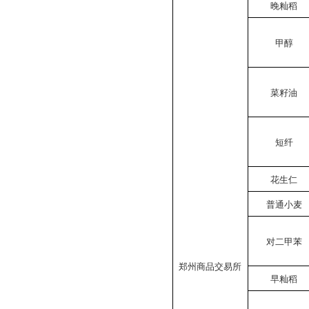
晚籼稻
甲醇
菜籽油
短纤
花生仁
普通小麦
对二甲苯
郑州商品交易所
早籼稻