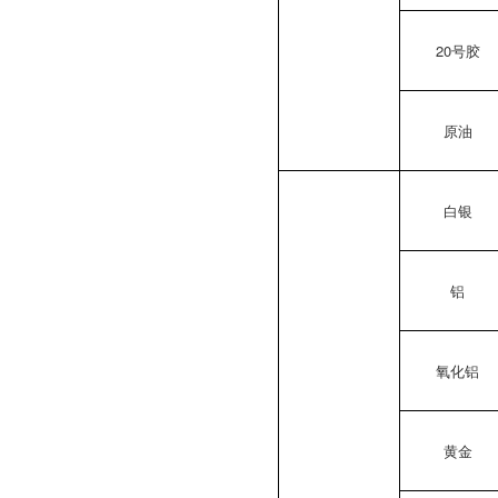
20号胶
原油
白银
铝
氧化铝
黄金