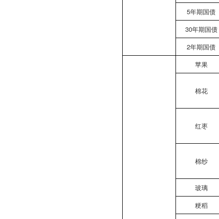
5年期国债
30年期国债
2年期国债
苹果
棉花
红枣
棉纱
玻璃
粳稻