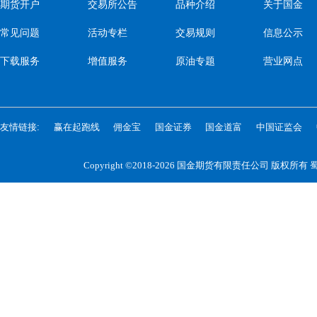
期货开户
交易所公告
品种介绍
关于国金
常见问题
活动专栏
交易规则
信息公示
下载服务
增值服务
原油专题
营业网点
友情链接:
赢在起跑线
佣金宝
国金证券
国金道富
中国证监会
Copyright ©2018-2026 国金期货有限责任公司 版权所有
蜀