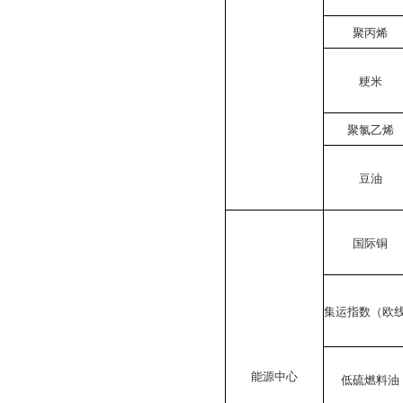
聚丙烯
粳米
聚氯乙烯
豆油
国际铜
集运指数（欧
能源中心
低硫燃料油