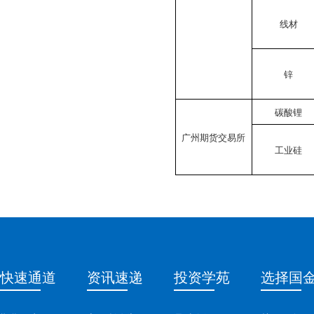
线材
锌
碳酸锂
广州期货交易所
工业硅
快速通道
资讯速递
投资学苑
选择国