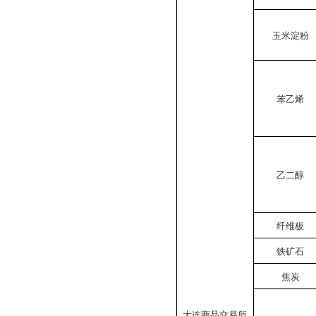
玉米淀粉
苯乙烯
乙二醇
纤维板
铁矿石
焦炭
大连商品交易所