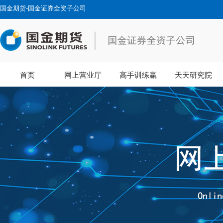
国金期货-国金证券全资子公司
首页
网上营业厅
高手训练赢
天天研究院