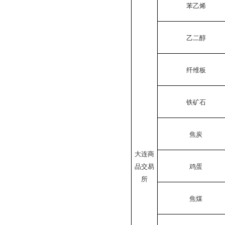
苯乙烯
乙二醇
纤维板
铁矿石
焦炭
大连商
品交易
鸡蛋
所
焦煤