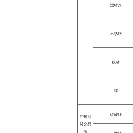
漂针浆
不锈钢
线材
锌
碳酸锂
广州期
货交易
所