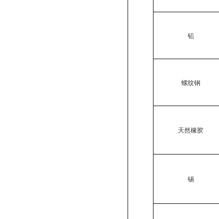
铅
螺纹钢
天然橡胶
锡