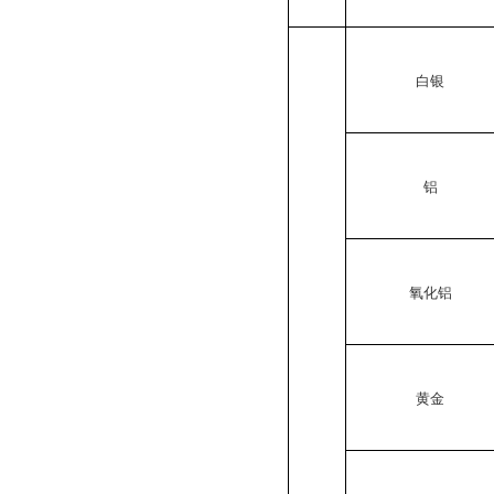
白银
铝
氧化铝
黄金