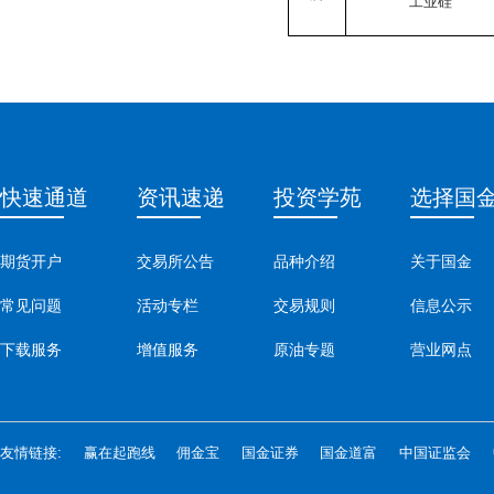
工业硅
快速通道
资讯速递
投资学苑
选择国
期货开户
交易所公告
品种介绍
关于国金
常见问题
活动专栏
交易规则
信息公示
下载服务
增值服务
原油专题
营业网点
友情链接:
赢在起跑线
佣金宝
国金证券
国金道富
中国证监会