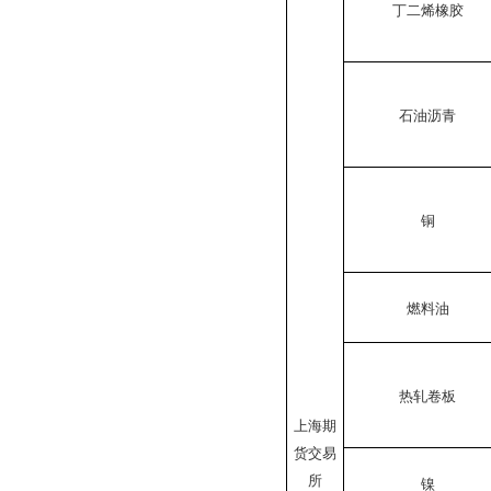
丁二烯橡胶
石油沥青
铜
燃料油
热轧卷板
上海期
货交易
所
镍