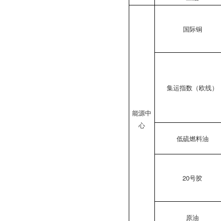
国际铜
集运指数（欧线）
能源中
心
低硫燃料油
20号胶
原油