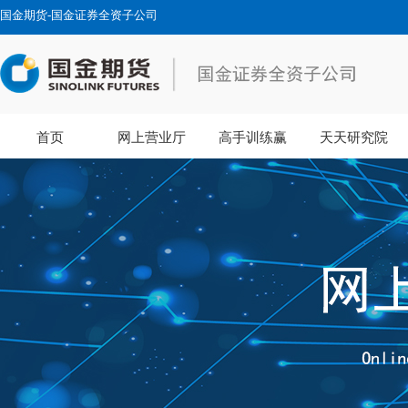
国金期货-国金证券全资子公司
首页
网上营业厅
高手训练赢
天天研究院