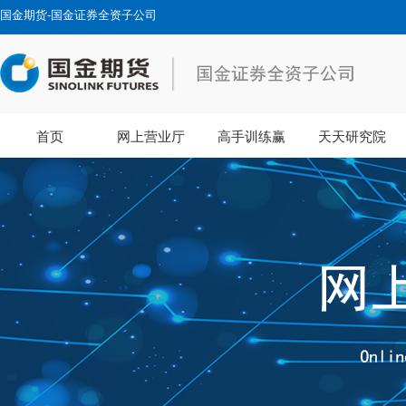
国金期货-国金证券全资子公司
首页
网上营业厅
高手训练赢
天天研究院