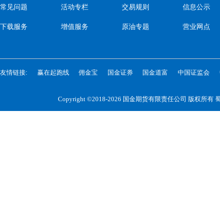
常见问题
活动专栏
交易规则
信息公示
下载服务
增值服务
原油专题
营业网点
友情链接:
赢在起跑线
佣金宝
国金证券
国金道富
中国证监会
Copyright ©2018-2026 国金期货有限责任公司 版权所有
蜀