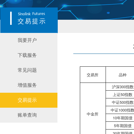
Futures
Sinolink
交易提示
我要开户
下载服务
常见问题
交易所
品种
增值服务
沪深300指数
上证50指数
交易提示
中证500指数
中证1000指
中金所
账单查询
10年期国债
5年期国债
30年期国债