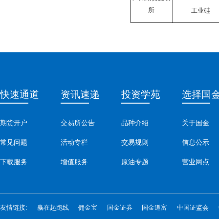
所
工业硅
快速通道
资讯速递
投资学苑
选择国
期货开户
交易所公告
品种介绍
关于国金
常见问题
活动专栏
交易规则
信息公示
下载服务
增值服务
原油专题
营业网点
友情链接:
赢在起跑线
佣金宝
国金证券
国金道富
中国证监会