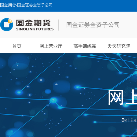
国金期货-国金证券全资子公司
首页
网上营业厅
高手训练赢
天天研究院