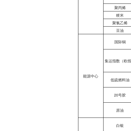
聚丙烯
粳米
聚氯乙烯
豆油
国际铜
集运指数（欧
能源中心
低硫燃料油
20号胶
原油
白银