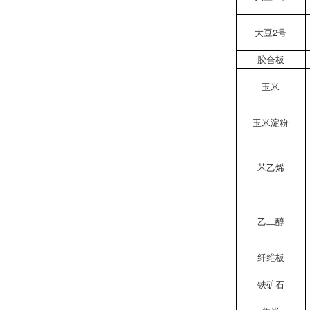
大豆2号
胶合板
玉米
玉米淀粉
苯乙烯
乙二醇
纤维板
铁矿石