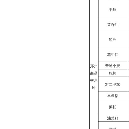
甲醇
菜籽油
短纤
花生仁
普通小麦
郑州
商品
瓶片
交易
对二甲苯
所
早籼稻
菜粕
油菜籽