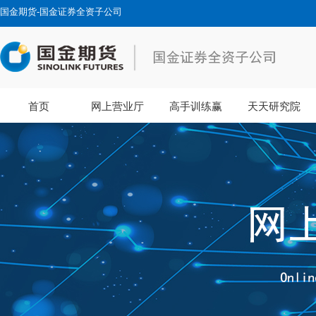
国金期货-国金证券全资子公司
首页
网上营业厅
高手训练赢
天天研究院