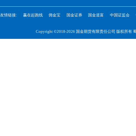
友情链接:
赢在起跑线
佣金宝
国金证券
国金道富
中国证监会
Copyright ©2018-2026 国金期货有限责任公司 版权所有
蜀