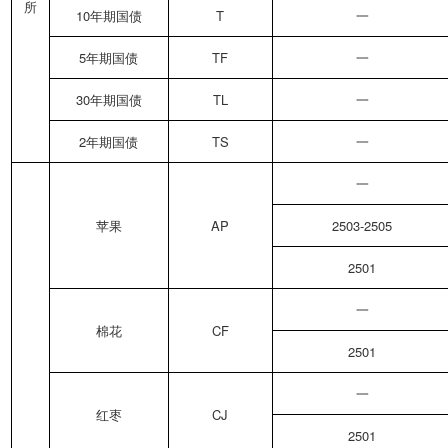
所
10年期国债
T
一
5年期国债
TF
一
30年期国债
TL
一
2年期国债
TS
一
一
苹果
AP
2503-2505
2501
一
棉花
CF
2501
一
红枣
CJ
2501