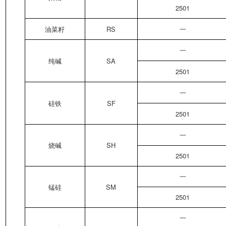
2501
油菜籽
RS
一
一
纯碱
SA
2501
一
硅铁
SF
2501
一
烧碱
SH
2501
一
锰硅
SM
2501
一