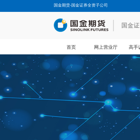
国金期货-国金证券全资子公司
首页
网上营业厅
高手