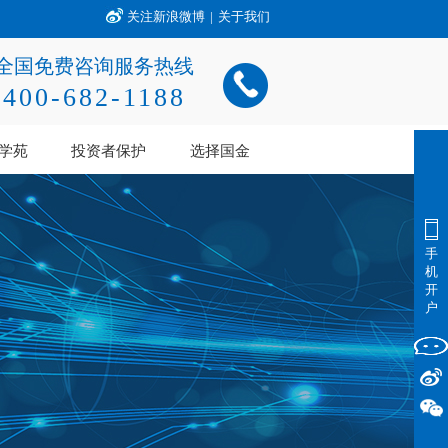
关注新浪微博
|
关于我们
全国免费咨询服务热线
400-682-1188
学苑
投资者保护
选择国金
手
机
开
户