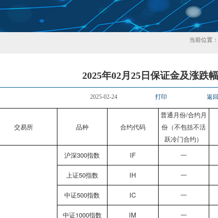
当前位置
2025年02月25日保证金及涨跌
2025-02-24
打印
返
普通月份/合约月
交易所
品种
合约代码
份（不包括不活
跃冷门合约）
沪深300指数
IF
一
上证50指数
IH
一
中证500指数
IC
一
中证1000指数
IM
一