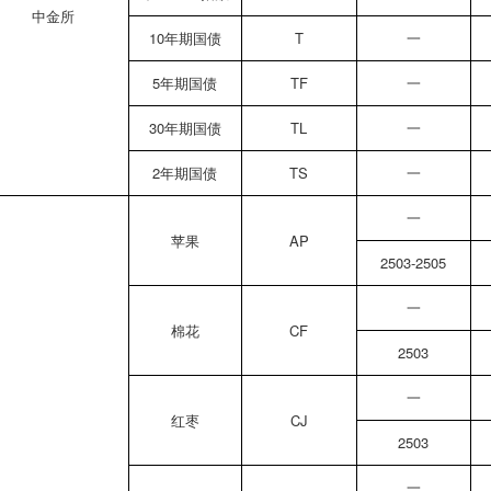
中金所
10年期国债
T
一
5年期国债
TF
一
30年期国债
TL
一
2年期国债
TS
一
一
苹果
AP
2503-2505
一
棉花
CF
2503
一
红枣
CJ
2503
一