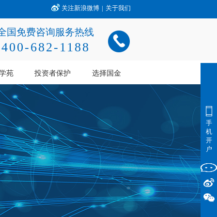
关注新浪微博
|
关于我们
全国免费咨询服务热线
400-682-1188
学苑
投资者保护
选择国金
手
机
开
户