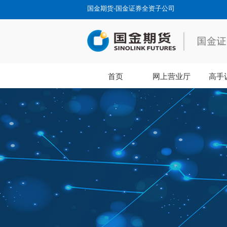
国金期货-国金证券全资子公司
首页
网上营业厅
高手