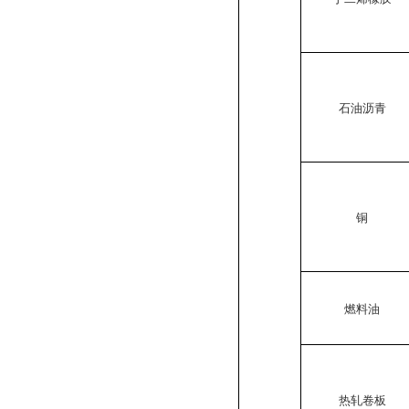
石油沥青
铜
燃料油
热轧卷板