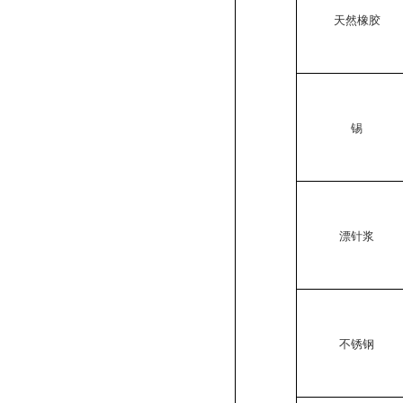
天然橡胶
锡
漂针浆
不锈钢