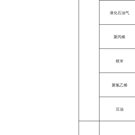
液化石油气
聚丙烯
粳米
聚氯乙烯
豆油