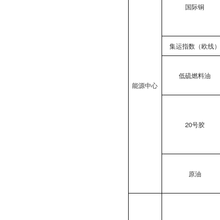
国际铜
集运指数（欧线
低硫燃料油
能源中心
20号胶
原油