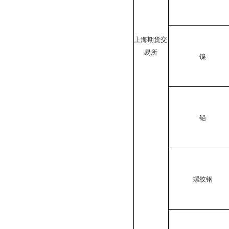
上海期货交
易所
镍
铅
螺纹钢