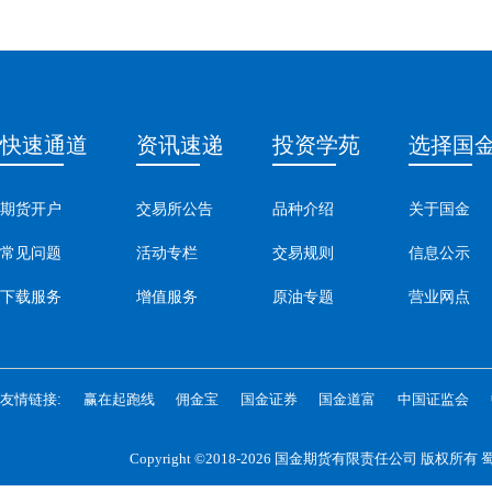
快速通道
资讯速递
投资学苑
选择国
期货开户
交易所公告
品种介绍
关于国金
常见问题
活动专栏
交易规则
信息公示
下载服务
增值服务
原油专题
营业网点
友情链接:
赢在起跑线
佣金宝
国金证券
国金道富
中国证监会
Copyright ©2018-2026 国金期货有限责任公司 版权所有
蜀