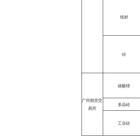
线材
锌
碳酸锂
广州期货交
多晶硅
易所
工业硅