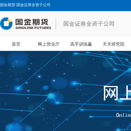
国金期货-国金证券全资子公司
首页
网上营业厅
高手训练赢
天天研究院