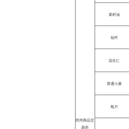
菜籽油
短纤
花生仁
普通小麦
瓶片
郑州商品交
易所