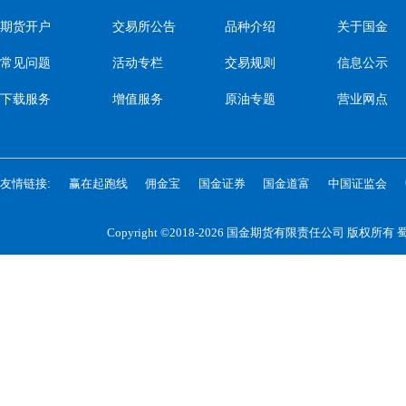
期货开户
交易所公告
品种介绍
关于国金
常见问题
活动专栏
交易规则
信息公示
下载服务
增值服务
原油专题
营业网点
友情链接:
赢在起跑线
佣金宝
国金证券
国金道富
中国证监会
Copyright ©2018-2026 国金期货有限责任公司 版权所有
蜀