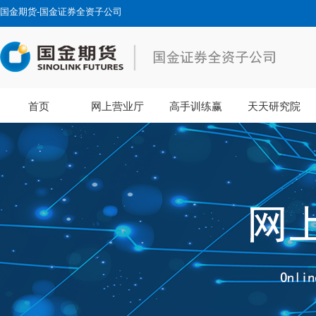
国金期货-国金证券全资子公司
首页
网上营业厅
高手训练赢
天天研究院