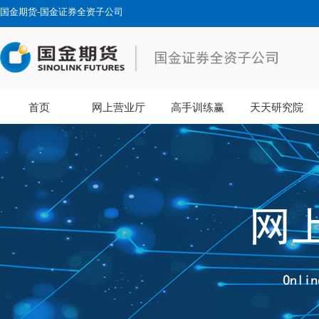
国金期货-国金证券全资子公司
首页
网上营业厅
高手训练赢
天天研究院