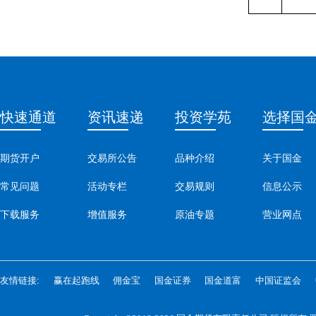
快速通道
资讯速递
投资学苑
选择国
期货开户
交易所公告
品种介绍
关于国金
常见问题
活动专栏
交易规则
信息公示
下载服务
增值服务
原油专题
营业网点
友情链接:
赢在起跑线
佣金宝
国金证券
国金道富
中国证监会