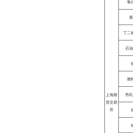
氧
黄
丁二
石油
燃
热轧
上海期
货交易
所