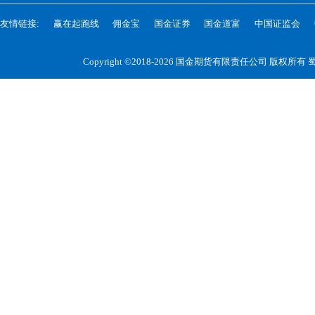
友情链接:
赢在起跑线
佣金宝
国金证券
国金道富
中国证监会
Copyright ©2018-2026 国金期货有限责任公司 版权所有
蜀