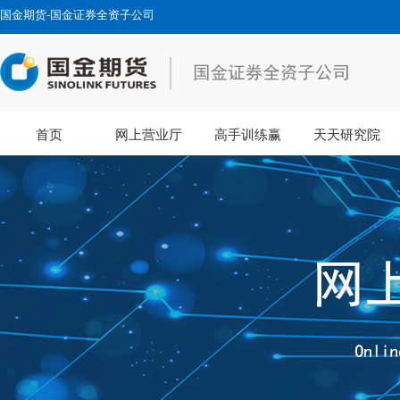
国金期货-国金证券全资子公司
首页
网上营业厅
高手训练赢
天天研究院