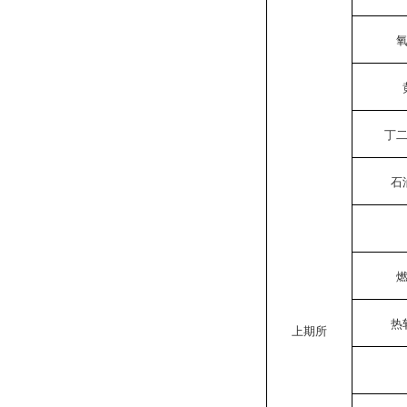
丁
石
热
上期所