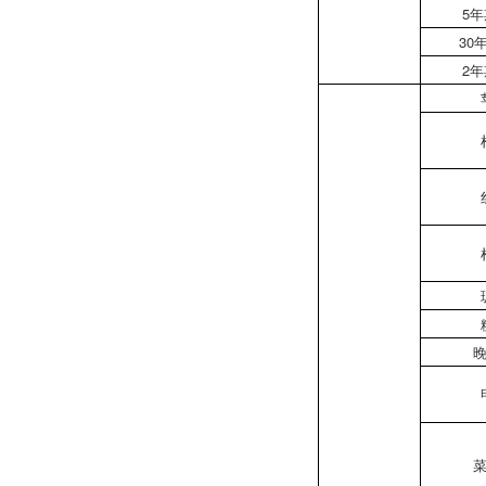
5
30
2