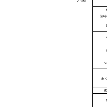
大商所
塑料
液