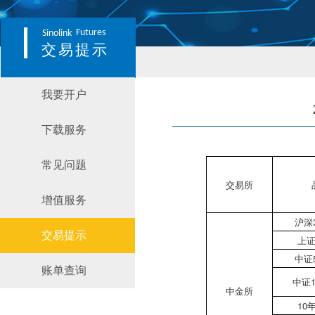
Futures
Sinolink
交易提示
我要开户
下载服务
常见问题
交易所
增值服务
沪深
交易提示
上证
中证
账单查询
中证1
中金所
10