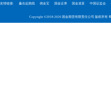
友情链接:
赢在起跑线
佣金宝
国金证券
国金道富
中国证监会
Copyright ©2018-2026 国金期货有限责任公司 版权所有
蜀