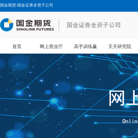
国金期货-国金证券全资子公司
首页
网上营业厅
高手训练赢
天天研究院