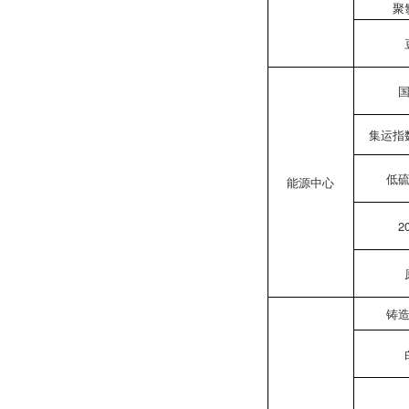
聚
集运指
低
能源中心
2
铸