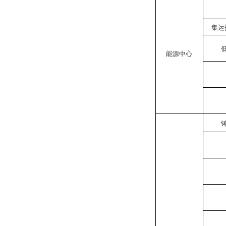
集运
能源中心