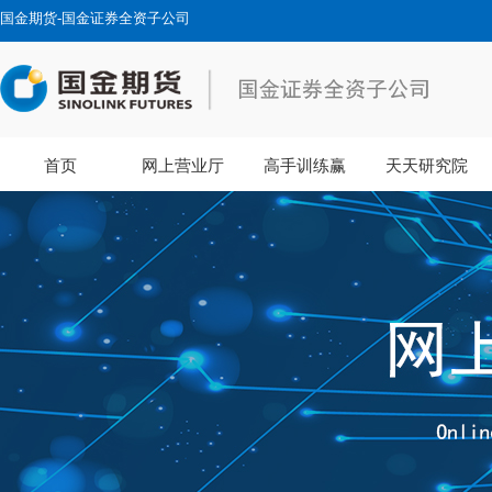
国金期货-国金证券全资子公司
首页
网上营业厅
高手训练赢
天天研究院