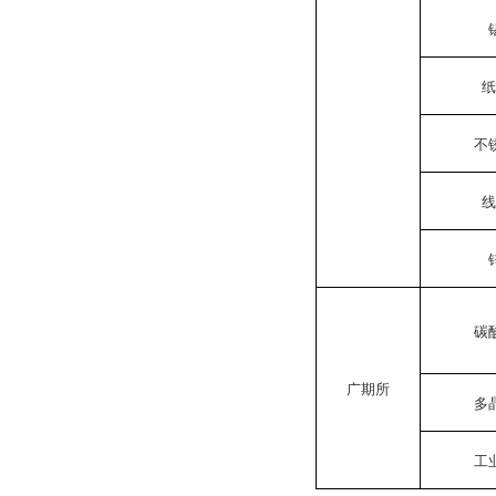
纸
不
线
碳
广期所
多
工