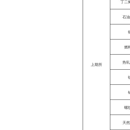
丁二
石油
燃
热轧
上期所
螺
天然