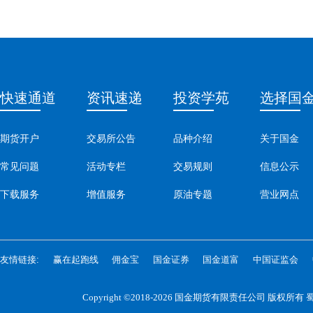
快速通道
资讯速递
投资学苑
选择国
期货开户
交易所公告
品种介绍
关于国金
常见问题
活动专栏
交易规则
信息公示
下载服务
增值服务
原油专题
营业网点
友情链接:
赢在起跑线
佣金宝
国金证券
国金道富
中国证监会
Copyright ©2018-2026 国金期货有限责任公司 版权所有
蜀