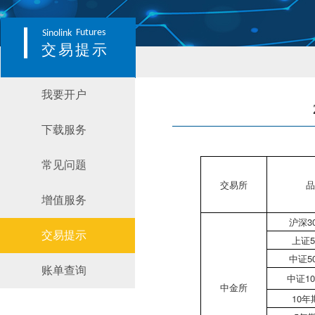
Futures
Sinolink
交易提示
我要开户
下载服务
常见问题
交易所
品
增值服务
沪深3
交易提示
上证5
中证5
账单查询
中证10
中金所
10年