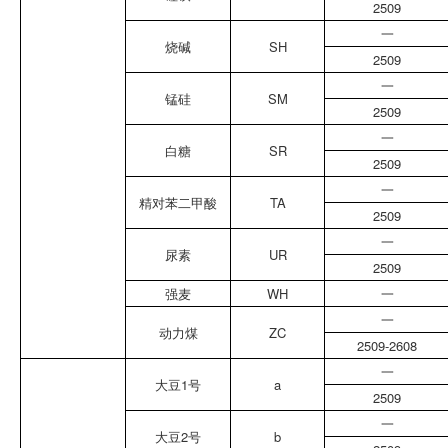
2509
一
烧碱
SH
2509
一
锰硅
SM
2509
一
白糖
SR
2509
一
精对苯二甲酸
TA
2509
一
尿素
UR
2509
强麦
WH
一
一
动力煤
ZC
2509-2608
一
大豆1号
a
2509
一
大豆2号
b