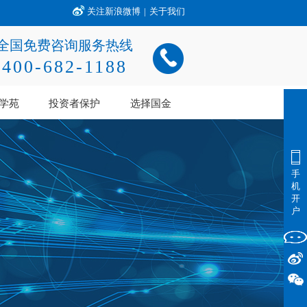
关注新浪微博
|
关于我们
全国免费咨询服务热线
400-682-1188
学苑
投资者保护
选择国金
手
机
开
户