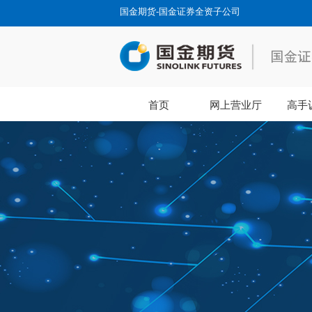
国金期货-国金证券全资子公司
首页
网上营业厅
高手