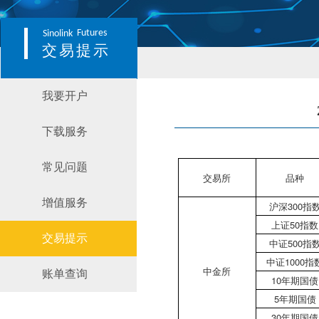
Futures
Sinolink
交易提示
我要开户
下载服务
常见问题
交易所
品种
增值服务
沪深300指
上证50指数
交易提示
中证500指
中证1000指
中金所
账单查询
10年期国债
5年期国债
30年期国债