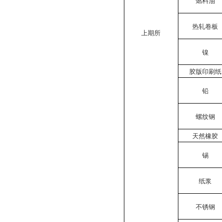
燃料油
热轧卷板
上期所
镍
胶版印刷纸
铅
螺纹钢
天然橡胶
锡
纸浆
不锈钢