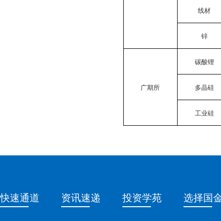
线材
锌
碳酸锂
广期所
多晶硅
工业硅
快速通道
资讯速递
投资学苑
选择国