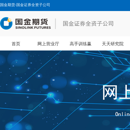
国金期货-国金证券全资子公司
首页
网上营业厅
高手训练赢
天天研究院