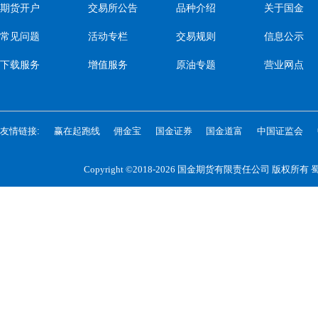
期货开户
交易所公告
品种介绍
关于国金
常见问题
活动专栏
交易规则
信息公示
下载服务
增值服务
原油专题
营业网点
友情链接:
赢在起跑线
佣金宝
国金证券
国金道富
中国证监会
Copyright ©2018-2026 国金期货有限责任公司 版权所有
蜀