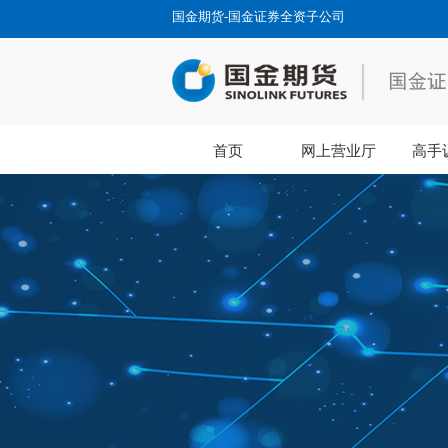
国金期货-国金证券全资子公司
首页
网上营业厅
高手