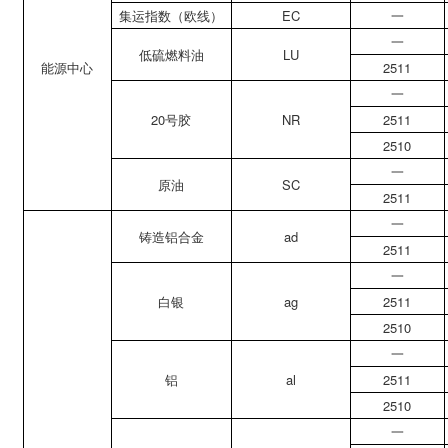
集运指数（欧线）
EC
一
一
低硫燃料油
LU
能源中心
2511
一
20号胶
NR
2511
2510
一
原油
SC
2511
一
铸造铝合金
ad
2511
一
白银
ag
2511
2510
一
铝
al
2511
2510
一