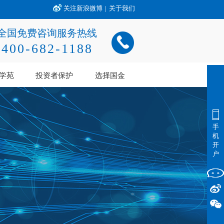
关注新浪微博
|
关于我们
全国免费咨询服务热线
400-682-1188
学苑
投资者保护
选择国金
手
机
开
户