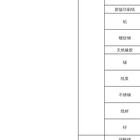
胶版印刷纸
铅
螺纹钢
天然橡胶
锡
纸浆
不锈钢
线材
锌
碳酸锂