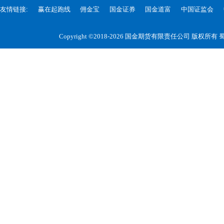
友情链接:
赢在起跑线
佣金宝
国金证券
国金道富
中国证监会
Copyright ©2018-2026 国金期货有限责任公司 版权所有
蜀