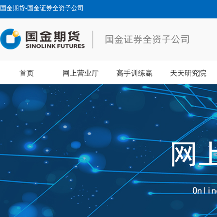
国金期货-国金证券全资子公司
首页
网上营业厅
高手训练赢
天天研究院