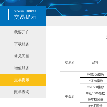
Futures
Sinolink
交易提示
我要开户
下载服务
常见问题
交易所
品种
增值服务
沪深300指数
交易提示
上证50指数
中证500指数
账单查询
中证1000指数
中金所
10年期国债
5年期国债