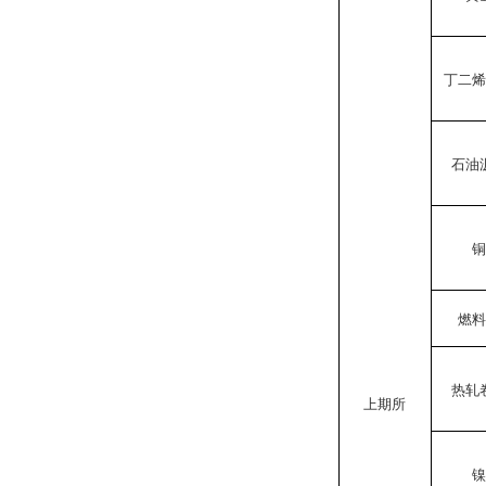
丁二
石油
燃
热轧
上期所