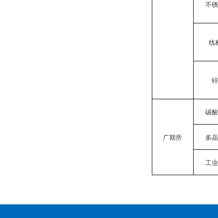
不
线
碳
广期所
多
工