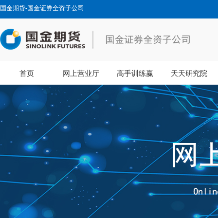
国金期货-国金证券全资子公司
首页
网上营业厅
高手训练赢
天天研究院