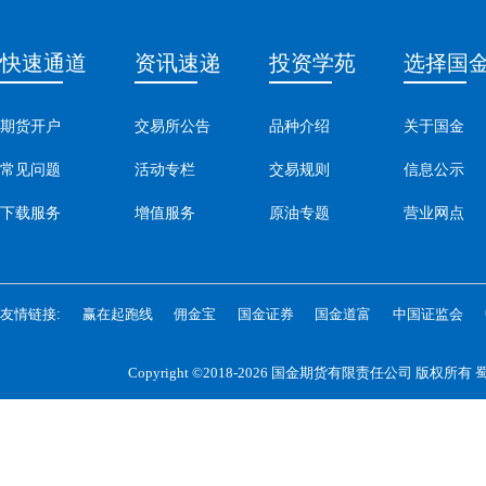
快速通道
资讯速递
投资学苑
选择国
期货开户
交易所公告
品种介绍
关于国金
常见问题
活动专栏
交易规则
信息公示
下载服务
增值服务
原油专题
营业网点
友情链接:
赢在起跑线
佣金宝
国金证券
国金道富
中国证监会
Copyright ©2018-2026 国金期货有限责任公司 版权所有
蜀