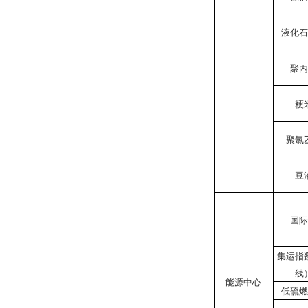
液化
聚
粳
聚氯
豆
国
集运指
线
能源中心
低硫