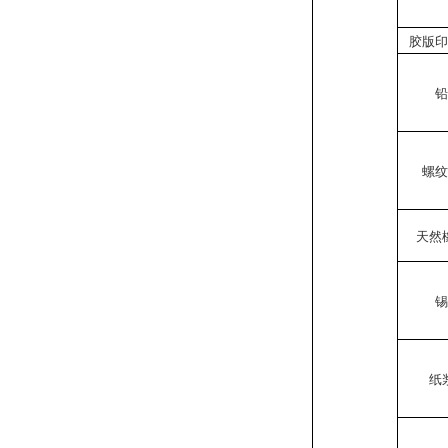
胶版
螺
天然
纸