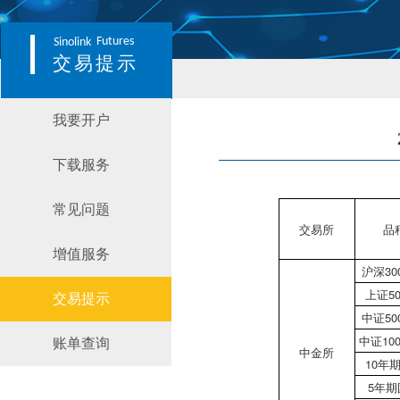
Futures
Sinolink
交易提示
我要开户
下载服务
常见问题
交易所
品
增值服务
沪深30
上证5
交易提示
中证50
中证10
账单查询
中金所
10年
5年期