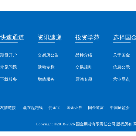
快速通道
资讯速递
投资学苑
选择国
期货开户
交易所公告
品种介绍
关于国金
常见问题
活动专栏
交易规则
信息公示
下载服务
增值服务
原油专题
营业网点
友情链接:
赢在起跑线
佣金宝
国金证券
国金道富
中国证监会
Copyright ©2018-2026 国金期货有限责任公司 版权所有
蜀