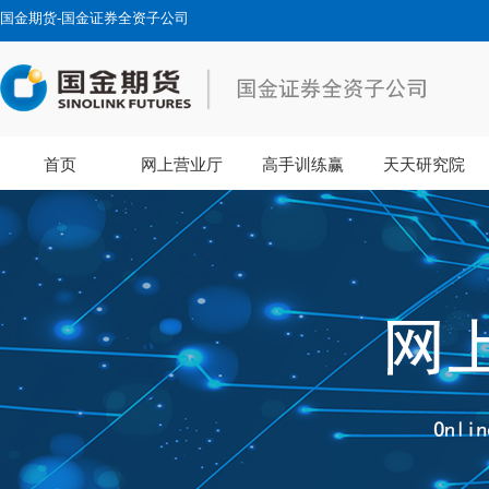
国金期货-国金证券全资子公司
首页
网上营业厅
高手训练赢
天天研究院