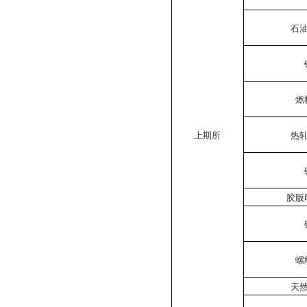
石
燃
上期所
热
胶版
螺
天