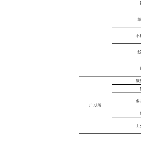
不
碳
多
广期所
工