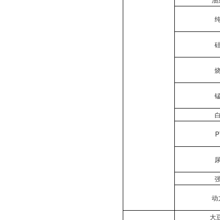
P
动
大