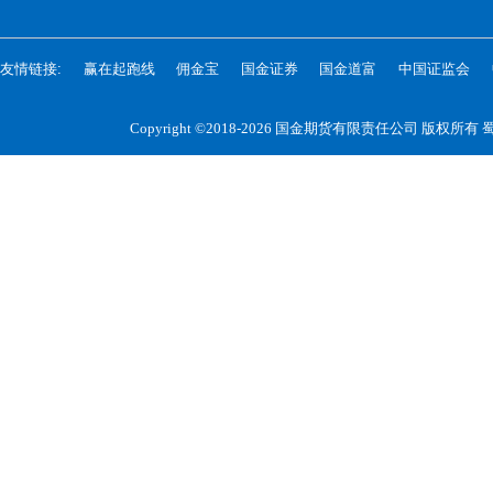
友情链接:
赢在起跑线
佣金宝
国金证券
国金道富
中国证监会
Copyright ©2018-2026 国金期货有限责任公司 版权所有
蜀