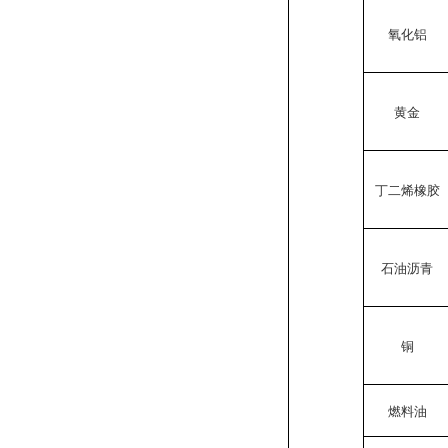
氧化铝
黄金
丁二烯橡胶
石油沥青
铜
燃料油