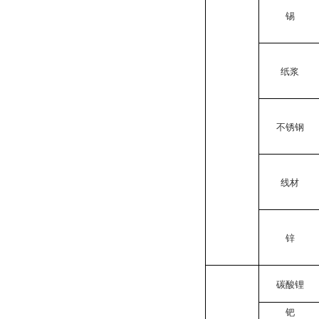
锡
纸浆
不锈钢
线材
锌
碳酸锂
钯