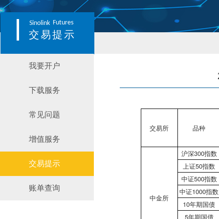
Futures
Sinolink
交易提示
我要开户
下载服务
常见问题
交易所
品种
增值服务
沪深300指数
交易提示
上证50指数
中证500指数
账单查询
中证1000指数
中金所
10年期国债
5年期国债