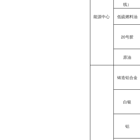
线）
能源中心
低硫燃料油
20号胶
原油
铸造铝合金
白银
铝