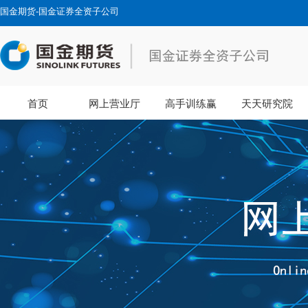
国金期货-国金证券全资子公司
首页
网上营业厅
高手训练赢
天天研究院