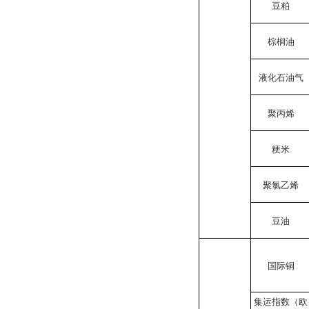
豆粕
棕榈油
液化石油气
聚丙烯
粳米
聚氯乙烯
豆油
国际铜
集运指数（欧