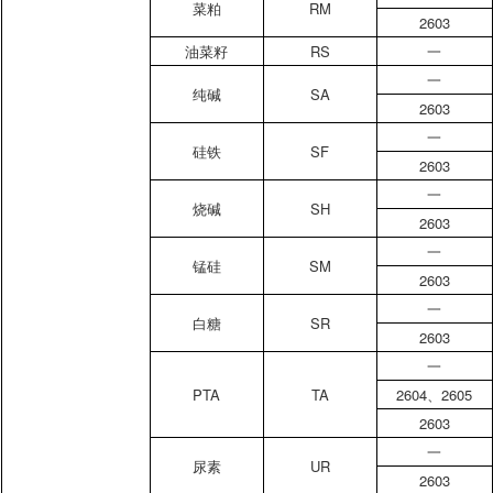
菜粕
RM
2603
油菜籽
RS
一
一
纯碱
SA
2603
一
硅铁
SF
2603
一
烧碱
SH
2603
一
锰硅
SM
2603
一
白糖
SR
2603
一
PTA
TA
2604
、
2605
2603
一
尿素
UR
2603