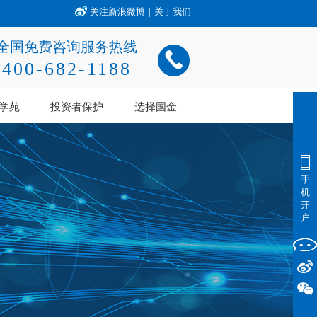
关注新浪微博
|
关于我们
全国免费咨询服务热线
400-682-1188
学苑
投资者保护
选择国金
手
机
开
户