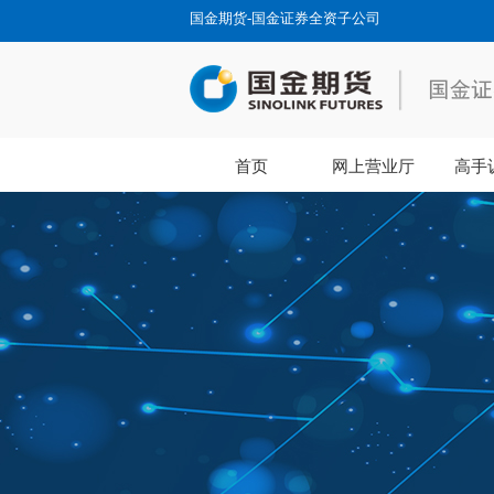
国金期货-国金证券全资子公司
首页
网上营业厅
高手