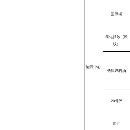
国际铜
集运指数（欧
线）
能源中心
低硫燃料油
20号胶
原油