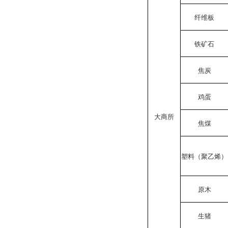
纤维板
铁矿石
焦炭
鸡蛋
大商所
焦煤
塑料（聚乙烯）
原木
生猪