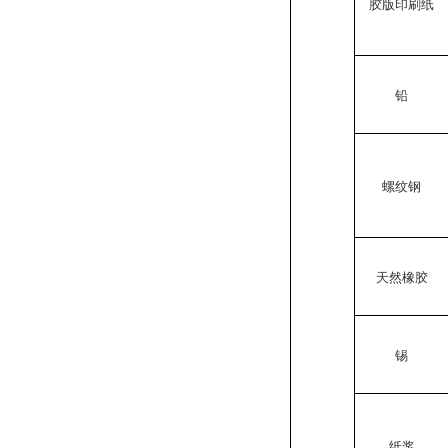
胶版印刷纸
铅
螺纹钢
天然橡胶
锡
纸浆