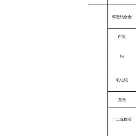
铸造铝合金
白银
铝
氧化铝
黄金
丁二烯橡胶