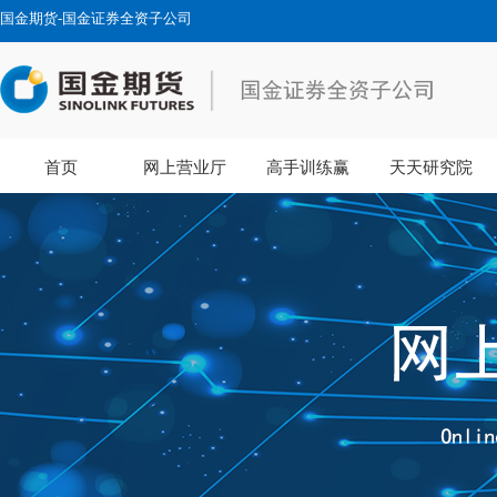
国金期货-国金证券全资子公司
首页
网上营业厅
高手训练赢
天天研究院