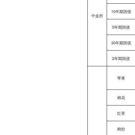
10年期国债
中金所
5年期国债
30年期国债
2年期国债
苹果
棉花
红枣
棉纱