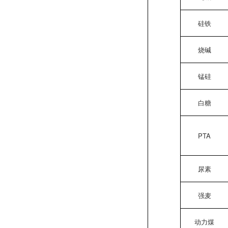
硅铁
烧碱
锰硅
白糖
PTA
尿素
强麦
动力煤