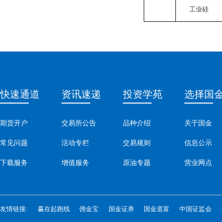
工业硅
快速通道
资讯速递
投资学苑
选择国
期货开户
交易所公告
品种介绍
关于国金
常见问题
活动专栏
交易规则
信息公示
下载服务
增值服务
原油专题
营业网点
友情链接:
赢在起跑线
佣金宝
国金证券
国金道富
中国证监会