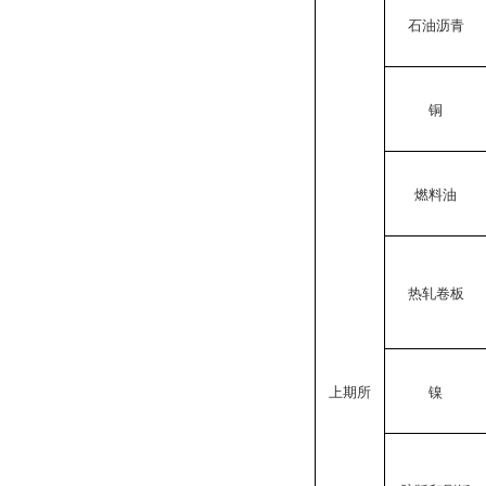
石油沥青
铜
燃料油
热轧卷板
上期所
镍