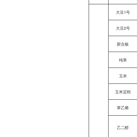
大豆1号
大豆2号
胶合板
纯苯
玉米
玉米淀粉
苯乙烯
乙二醇