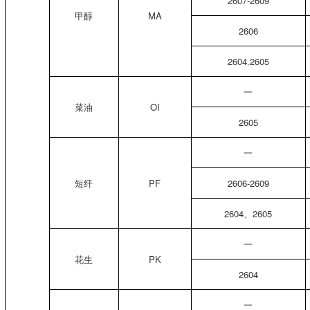
2607-2609
甲醇
MA
2606
2604.2605
一
菜油
OI
2605
一
短纤
PF
2606-2609
2604、2605
一
花生
PK
2604
一