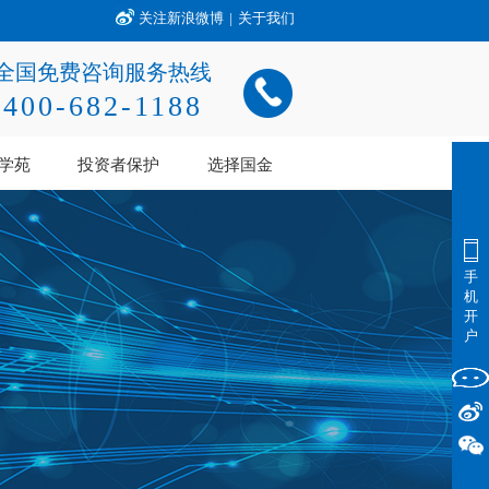
关注新浪微博
|
关于我们
全国免费咨询服务热线
400-682-1188
学苑
投资者保护
选择国金
手
机
开
户