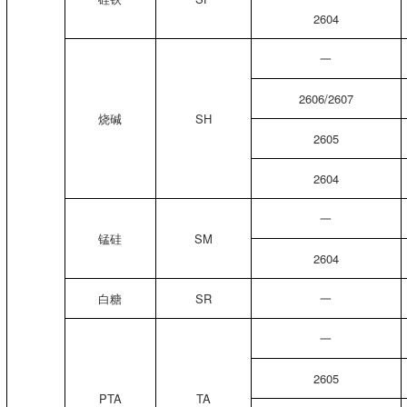
2604
一
2606/2607
烧碱
SH
2605
2604
一
锰硅
SM
2604
白糖
SR
一
一
2605
PTA
TA