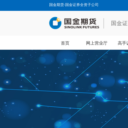
国金期货-国金证券全资子公司
首页
网上营业厅
高手