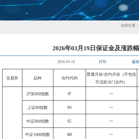
当前位置
2026年03月19日保证金及涨跌
2026-03-18
打印
返
普通月份/合约月份（不包括
交易所
品种
合约代码
不活跃冷门合约）
沪深300指数
IF
一
上证50指数
IH
一
中证500指数
IC
一
中证1000指数
IM
一