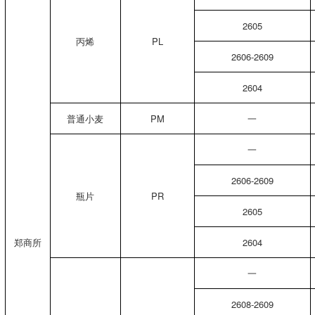
2605
丙烯
PL
2606-2609
2604
普通小麦
PM
一
一
2606-2609
瓶片
PR
2605
郑商所
2604
一
2608-2609