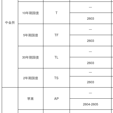
一
10年期国债
T
2603
中金所
一
5年期国债
TF
2603
一
30年期国债
TL
2603
一
2年期国债
TS
2603
一
苹果
AP
2604-2605