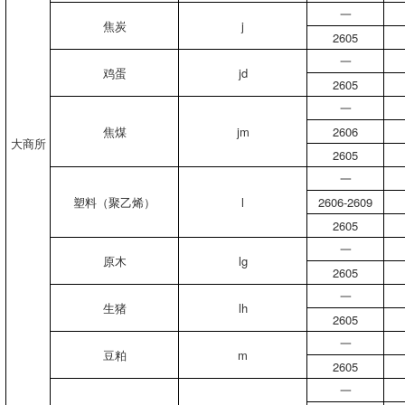
一
焦炭
j
2605
一
鸡蛋
jd
2605
一
焦煤
jm
2606
大商所
2605
一
塑料（聚乙烯）
l
2606-2609
2605
一
原木
lg
2605
一
生猪
lh
2605
一
豆粕
m
2605
一