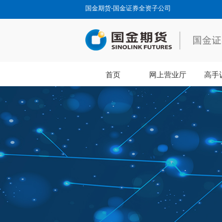
国金期货-国金证券全资子公司
首页
网上营业厅
高手