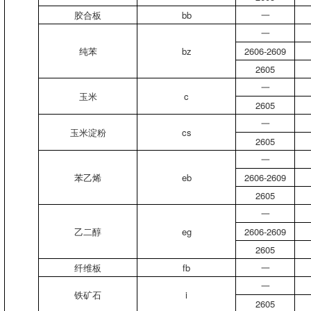
胶合板
bb
一
一
纯苯
bz
2606-2609
2605
一
玉米
c
2605
一
玉米淀粉
cs
2605
一
苯乙烯
eb
2606-2609
2605
一
乙二醇
eg
2606-2609
2605
纤维板
fb
一
一
铁矿石
i
2605