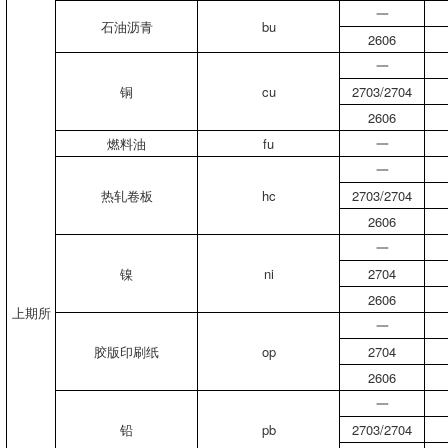
一
石油沥青
bu
2606
一
铜
cu
2703/2704
2606
燃料油
fu
一
一
热轧卷板
hc
2703/2704
2606
一
镍
ni
2704
2606
上期所
一
胶版印刷纸
op
2704
2606
一
铅
pb
2703/2704