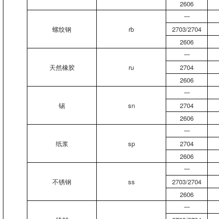
2606
一
螺纹钢
rb
2703/2704
2606
一
天然橡胶
ru
2704
2606
一
锡
sn
2704
2606
一
纸浆
sp
2704
2606
一
不锈钢
ss
2703/2704
2606
一