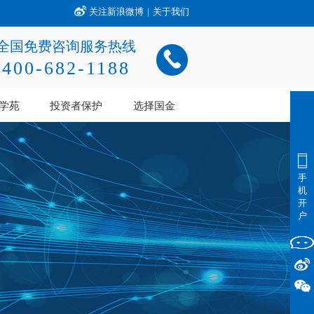
关注新浪微博
|
关于我们
全国免费咨询服务热线
400-682-1188
学苑
投资者保护
选择国金
手
机
开
户