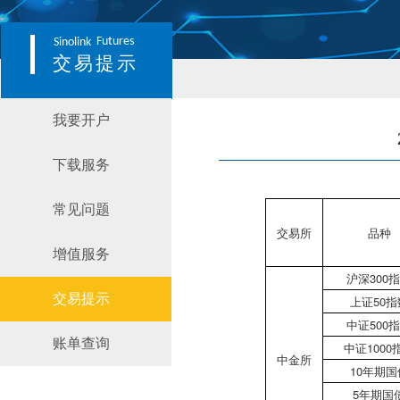
Futures
Sinolink
交易提示
我要开户
下载服务
常见问题
交易所
品种
增值服务
沪深300
交易提示
上证50指
中证500
账单查询
中证1000
中金所
10年期国
5年期国