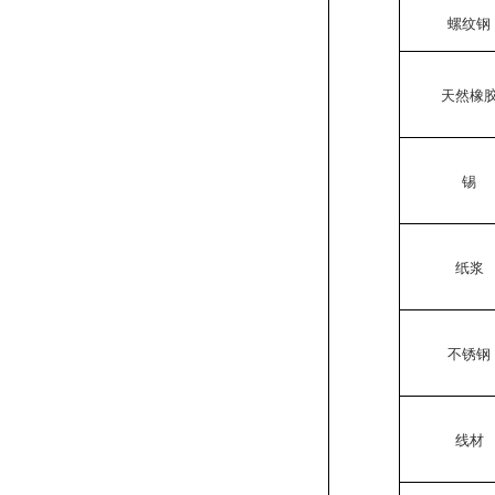
螺纹钢
天然橡
锡
纸浆
不锈钢
线材