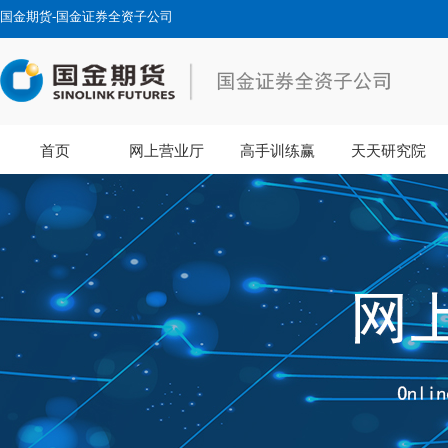
国金期货-国金证券全资子公司
首页
网上营业厅
高手训练赢
天天研究院