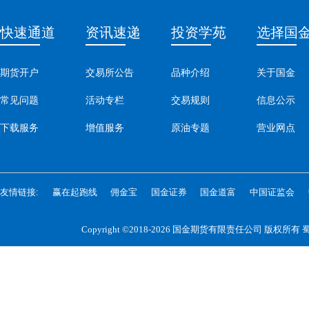
快速通道
资讯速递
投资学苑
选择国
期货开户
交易所公告
品种介绍
关于国金
常见问题
活动专栏
交易规则
信息公示
下载服务
增值服务
原油专题
营业网点
友情链接:
赢在起跑线
佣金宝
国金证券
国金道富
中国证监会
Copyright ©2018-2026 国金期货有限责任公司 版权所有
蜀