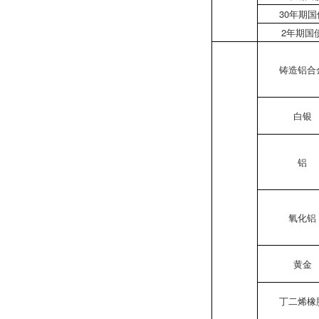
30年期国
2年期国
铸造铝合
白银
铝
氧化铝
黄金
丁二烯橡