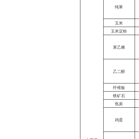
纯苯
玉米
玉米淀粉
苯乙烯
乙二醇
纤维板
铁矿石
焦炭
鸡蛋