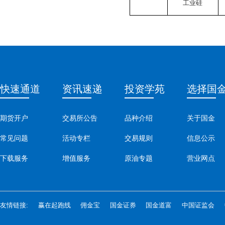
工业硅
快速通道
资讯速递
投资学苑
选择国
期货开户
交易所公告
品种介绍
关于国金
常见问题
活动专栏
交易规则
信息公示
下载服务
增值服务
原油专题
营业网点
友情链接:
赢在起跑线
佣金宝
国金证券
国金道富
中国证监会