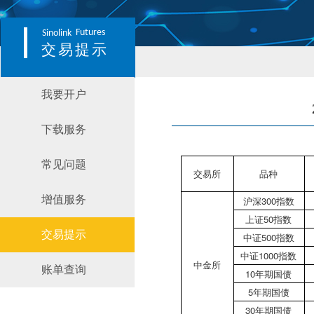
Futures
Sinolink
交易提示
我要开户
下载服务
常见问题
交易所
品种
增值服务
沪深300指数
上证50指数
交易提示
中证500指数
中证1000指数
中金所
账单查询
10年期国债
5年期国债
30年期国债