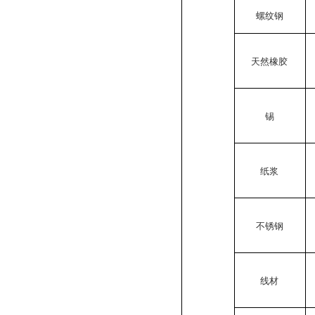
螺纹钢
天然橡胶
锡
纸浆
不锈钢
线材