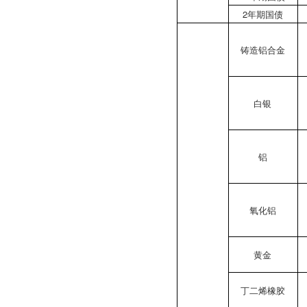
2年期国债
铸造铝合金
白银
铝
氧化铝
黄金
丁二烯橡胶