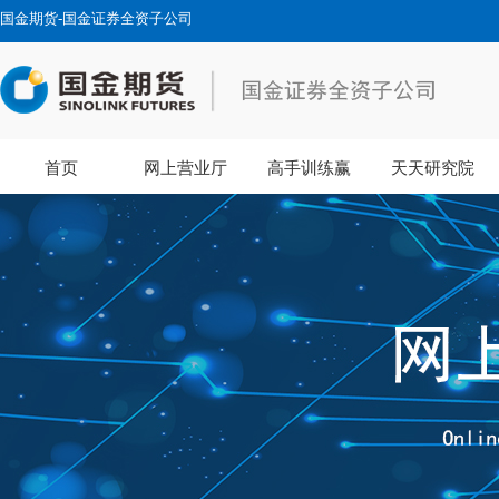
国金期货-国金证券全资子公司
首页
网上营业厅
高手训练赢
天天研究院