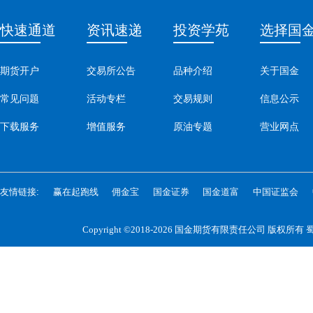
快速通道
资讯速递
投资学苑
选择国
期货开户
交易所公告
品种介绍
关于国金
常见问题
活动专栏
交易规则
信息公示
下载服务
增值服务
原油专题
营业网点
友情链接:
赢在起跑线
佣金宝
国金证券
国金道富
中国证监会
Copyright ©2018-2026 国金期货有限责任公司 版权所有
蜀