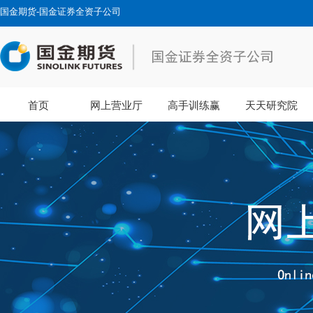
国金期货-国金证券全资子公司
首页
网上营业厅
高手训练赢
天天研究院