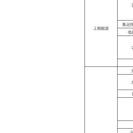
集运
上期能源
低