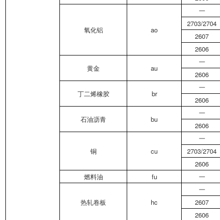
一
2703/2704
氧化铝
ao
2607
2606
一
黄金
au
2606
一
丁二烯橡胶
br
2606
一
石油沥青
bu
2606
一
铜
cu
2703/2704
2606
燃料油
fu
一
一
热轧卷板
hc
2607
2606