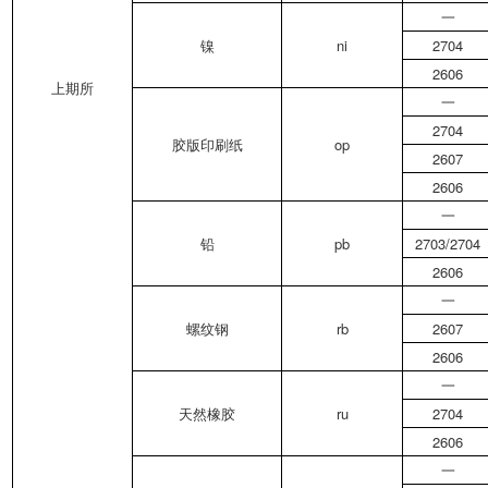
一
镍
ni
2704
2606
上期所
一
2704
胶版印刷纸
op
2607
2606
一
铅
pb
2703/2704
2606
一
螺纹钢
rb
2607
2606
一
天然橡胶
ru
2704
2606
一