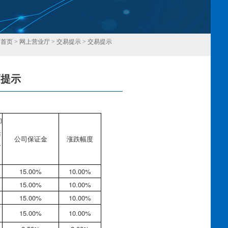
：
首页
>
网上营业厅
>
交易提示
>
交易提示
幅提示
回
约
括
公司保证金
涨跌幅度
合
15.00%
10.00%
15.00%
10.00%
15.00%
10.00%
15.00%
10.00%