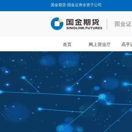
国金期货-国金证券全资子公司
首页
网上营业厅
高手