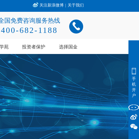
关注新浪微博
|
关于我们
全国免费咨询服务热线
400-682-1188
学苑
投资者保护
选择国金
手
机
开
户