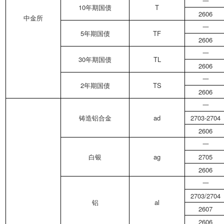
一
10年期国债
T
2606
中金所
一
5年期国债
TF
2606
一
30年期国债
TL
2606
一
2年期国债
TS
2606
一
铸造铝合金
ad
2703-2704
2606
一
白银
ag
2705
2606
一
2703/2704
铝
al
2607
2606