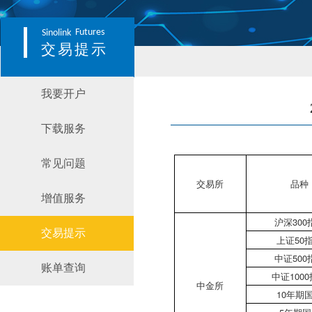
Futures
Sinolink
交易提示
我要开户
下载服务
常见问题
交易所
品种
增值服务
沪深300
交易提示
上证50
中证500
账单查询
中证100
中金所
10年期