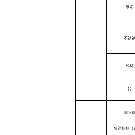
纸浆
不锈
线材
锌
国际
集运指数（