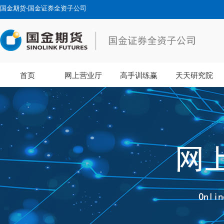
国金期货-国金证券全资子公司
首页
网上营业厅
高手训练赢
天天研究院