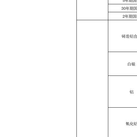
5年期
30年期
2年期
铸造铝
白银
铝
氧化