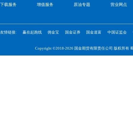
下载服务
增值服务
原油专题
营业网点
友情链接:
赢在起跑线
佣金宝
国金证券
国金道富
中国证监会
Copyright ©2018-2026 国金期货有限责任公司 版权所有
蜀