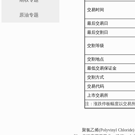
交易时间
原油专题
最后交易日
最后交割日
交割等级
交割地点
最低交易保证金
交割
方式
交易代码
上市交易所
注：涨跌停板幅度以交易
聚氯乙烯
(Polyvinyl Chloride)