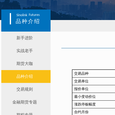
Futures
Sinolink
品种介绍
新手进阶
实战老手
期货大咖
交易品种
品种介绍
交易单位
交易规则
报价单位
最小变动价位
金融期货专题
涨跌停板幅度
合约月份
期权专题