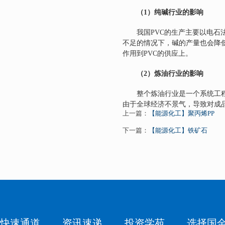
（
1
）纯碱行业的影响
我国
PVC
的生产主要以电石
不足的情况下，碱的产量也会降
作用到
PVC
的供应上。
（
2
）炼油行业的影响
整个炼油行业是一个系统工
由于全球经济不景气，导致对成
上一篇：
【能源化工】聚丙烯PP
下一篇：
【能源化工】铁矿石
快速通道
资讯速递
投资学苑
选择国