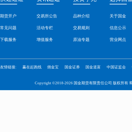
期货开户
交易所公告
品种介绍
关于国金
常见问题
活动专栏
交易规则
信息公示
下载服务
增值服务
原油专题
营业网点
友情链接:
赢在起跑线
佣金宝
国金证券
国金道富
中国证监会
Copyright ©2018-2026 国金期货有限责任公司 版权所有
蜀