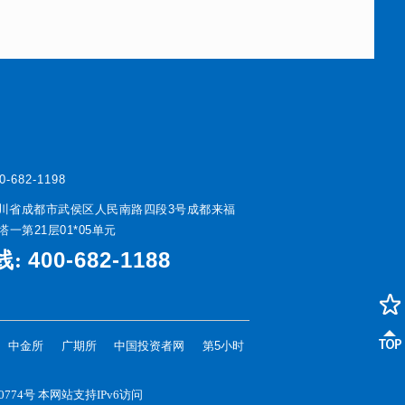
0-682-1198
川省成都市武侯区人民南路四段3号成都来福
一第21层01*05单元
400-682-1188
线:
中金所
广期所
中国投资者网
第5小时
0774号
本网站支持IPv6访问