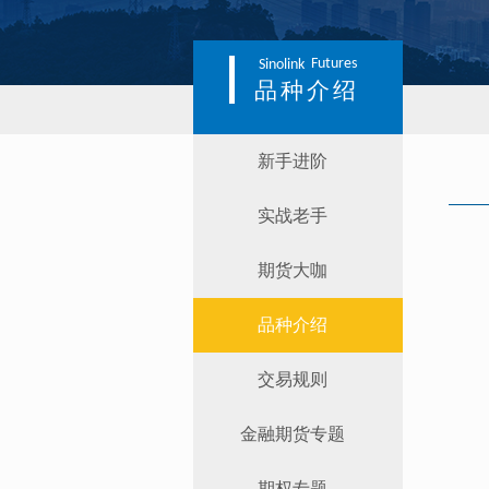
Futures
Sinolink
品种介绍
新手进阶
实战老手
期货大咖
品种介绍
交易规则
金融期货专题
期权专题