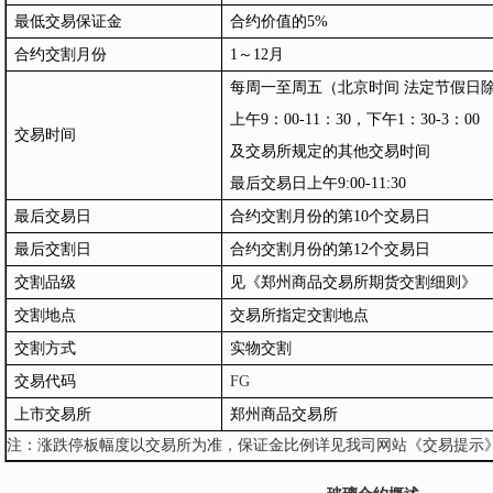
最低交易保证金
合约价值的5%
合约交割月份
1
～
12
月
每周一至周五（北京时间 法定节假日
上午9：00-11：30，下午1：30-3：00
交易时间
及交易所规定的其他交易时间
最后交易日上午
9:00-11:30
最后交易日
合约交割月份
的第10个交易
日
最后交割日
合约交割月份的第12个交易日
交割品级
见《郑州商品交易所期货交割细则》
交割地点
交易所指定交割地点
交割
方式
实物交割
交易代码
FG
上市交易所
郑州商品交易所
注：涨跌停板幅度以交易所为准，保证金比例详见我司网站《交易提示