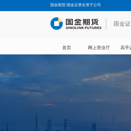
国金期货-国金证券全资子公司
首页
网上营业厅
高手