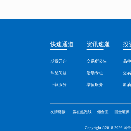
快速通道
资讯速递
投
期货开户
交易所公告
品种
常见问题
活动专栏
交易
下载服务
增值服务
原油
友情链接:
赢在起跑线
佣金宝
国金证券
Copyright ©2018-2