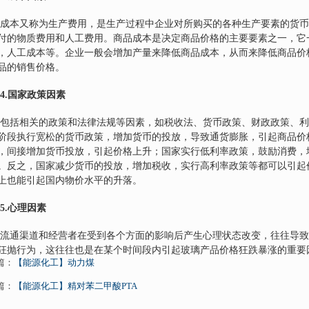
成本又称为生产费用，是生产过程中企业对所购买的各种生产要素的货币
付的物质费用和人工费用。商品成本是决定商品价格的主要要素之一，它
，人工成本等。企业一般会增加产量来降低商品成本，从而来降低商品价
品的销售价格。
4.
国家政策因素
包括相关的政策和法律法规等因素，如税收法、货币政策、财政政策、利
阶段执行宽松的货币政策，增加货币的投放，导致通货膨胀，引起商品价
，间接增加货币投放，引起价格上升；国家实行低利率政策，鼓励消费，
。反之，国家减少货币的投放，增加税收，实行高利率政策等都可以引起
上也能引起国内物价水平的升落。
5.
心理因素
流通渠道和经营者在受到各个方面的影响后产生心理状态改变，往往导致
狂抛行为，这往往也是在某个时间段内引起玻璃产品价格狂跌暴涨的重要
篇：
【能源化工】动力煤
篇：
【能源化工】精对苯二甲酸PTA