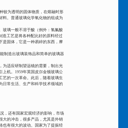
种较为透明的固体物质，在熔融时形
材料。普通玻璃化学氧化物的组成为
。玻璃一般不溶于酸（例外：氢氟酸
制造工艺是将各种配比好的原料经过
下是固体，它是一种易碎的东西，摩
能制造出玻璃装饰品和简单的玻璃器
，为适应研制望远镜的需要，制出光
引上机。
1959
年英国皮尔金顿玻璃公
工艺的一次革命。此后，随着玻璃生
为日常生活、生产和科学技术领域的
况，还有国家宏观经济的影响，市场
很大的冲击，很多产品，尤其是外销
格也有很大的波动。国家为了提振经