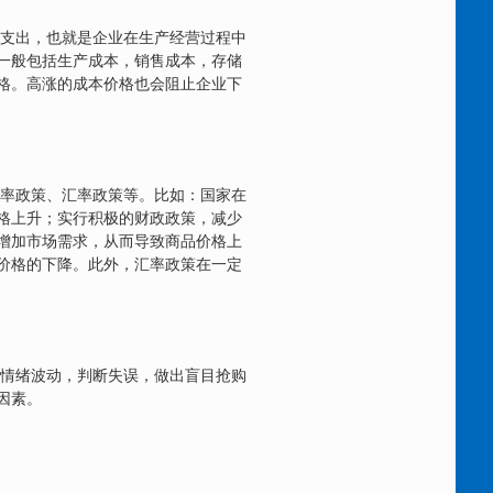
支出，也就是企业在生产经营过程中
一般包括生产成本，销售成本，存储
格。高涨的成本价格也会阻止企业下
率政策、汇率政策等。比如：国家在
格上升；实行积极的财政政策，减少
增加市场需求，从而导致商品价格上
价格的下降。此外，汇率政策在一定
情绪波动，判断失误，做出盲目抢购
因素。