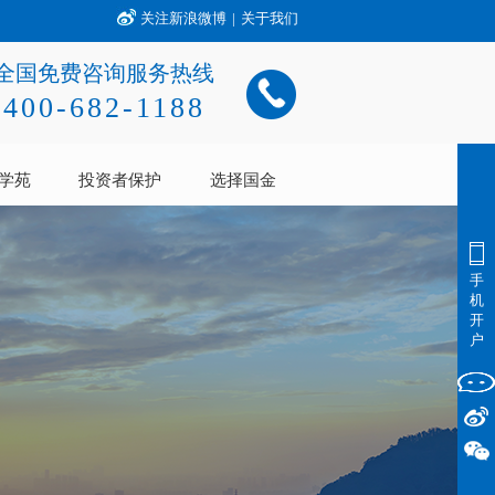
关注新浪微博
|
关于我们
全国免费咨询服务热线
400-682-1188
学苑
投资者保护
选择国金
手
机
开
户