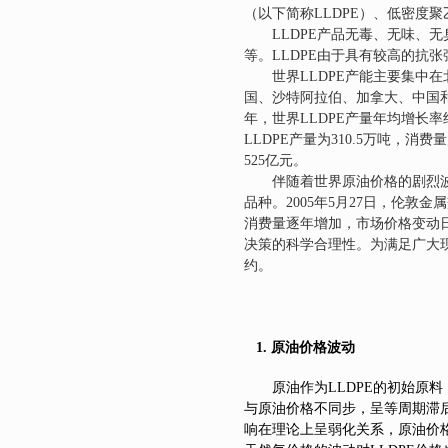
（以下简称LLDPE）、低密度聚
LLDPE
产品无毒、无味、无
等。LLDPE由于具有较高的抗
世界LLDPE产能主要集中
国、沙特阿拉伯、加拿大、中国和巴
年，世界LLDPE产量年均增长率约为1
LLDPE产量为310.5万吨，消
525亿元。
伴随着世界原油价格的剧烈
品种。2005年5月27日，伦敦
消费量逐年增加，市场价格变动
决策的科学合理性。为满足广大现
约。
1.
原油价格波动
原油作为LLDPE的初始原
与原油价格不同步，呈等周期滞后
响在理论上呈弱化关系，原油价