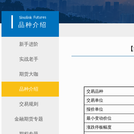
Futures
Sinolink
品种介绍
新手进阶
【
实战老手
期货大咖
品种介绍
交易品种
交易单位
交易规则
报价单位
最小变动价位
金融期货专题
涨跌停板幅度
期权专题