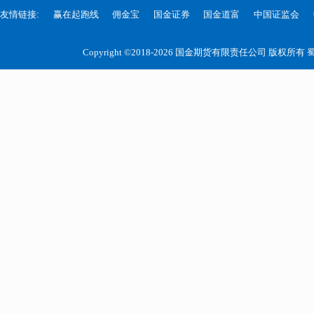
友情链接:
赢在起跑线
佣金宝
国金证券
国金道富
中国证监会
Copyright ©2018-2026 国金期货有限责任公司 版权所有
蜀