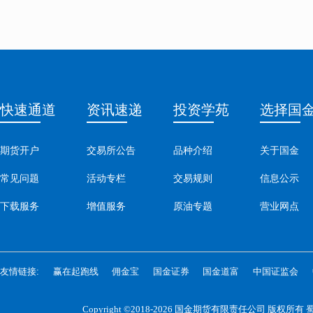
快速通道
资讯速递
投资学苑
选择国
期货开户
交易所公告
品种介绍
关于国金
常见问题
活动专栏
交易规则
信息公示
下载服务
增值服务
原油专题
营业网点
友情链接:
赢在起跑线
佣金宝
国金证券
国金道富
中国证监会
Copyright ©2018-2026 国金期货有限责任公司 版权所有
蜀