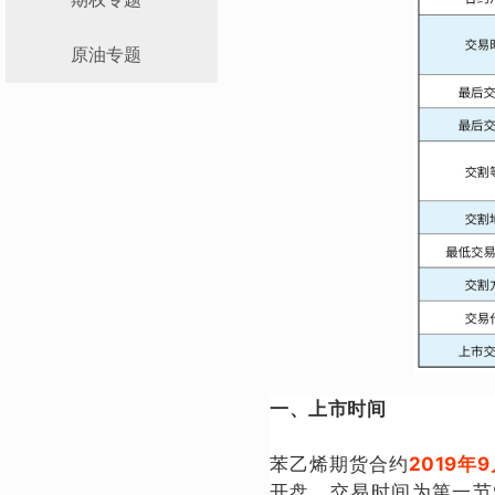
原油专题
一、上市时间
苯乙烯期货合约
2019年
开盘。交易时间为第一节9：0