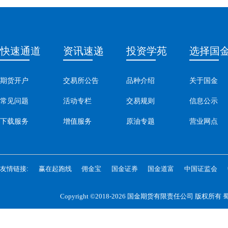
快速通道
资讯速递
投资学苑
选择国
期货开户
交易所公告
品种介绍
关于国金
常见问题
活动专栏
交易规则
信息公示
下载服务
增值服务
原油专题
营业网点
友情链接:
赢在起跑线
佣金宝
国金证券
国金道富
中国证监会
Copyright ©2018-2026 国金期货有限责任公司 版权所有
蜀