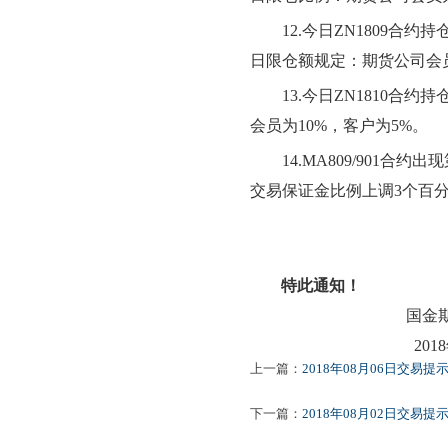
12.
今日ZN1809合
日限仓额规定：期货公司会员
13.
今日ZN1810合约
会员为10%，客户为5%。
14.MA809/901
合约出现
交易保证金比例上调3个百
特此通知！
国金
2018年08
上一篇：
2018年08月06日交易提
下一篇：
2018年08月02日交易提