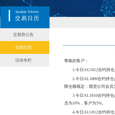
Futures
Sinolink
交易日历
交易所公告
交易日历
活动专栏
尊敬的客户：
1.
今日AG1812合约
2.
今日AL1809合约
限仓额规定：期货公司会员为2
3.
今日AL1810合约
员为10%，客户为5%。
4.
今日AU1812合约