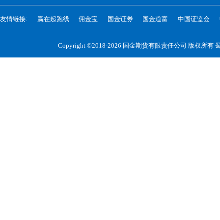
友情链接:
赢在起跑线
佣金宝
国金证券
国金道富
中国证监会
Copyright ©2018-2026 国金期货有限责任公司 版权所有
蜀