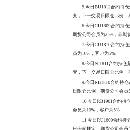
5.今日BU1812合约
变
，下一交易日限仓比例：
6.今日CU1809合约持
期货公司会员为
25%，非期
7.今日CU1810合
员为10%，客户为5%。
8.
今日
NI1811合约
变
，下一交易日限仓比例：
9
.今日RB1810合约持仓
日限仓比例：期货公司会员
10
.
今日
RB1901合约
会员为10%，客户为5%。
1
1
.今日RU1809合约
日仓额规定：期货公司会员