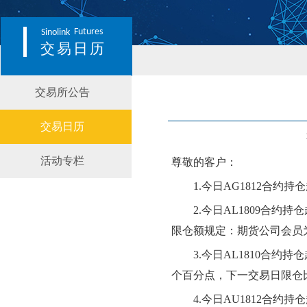
Futures
Sinolink
交易日历
交易所公告
交易日历
活动专栏
尊敬的客户：
1.今日AG1812合约
2.今日AL1809合约持
限仓额规定：期货公司会员
3.
今日
AL1810合约
个百分点
，下一交易日限仓
4.今日AU1812合约