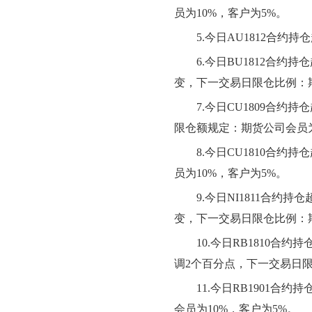
员为10%，客户为5%。
5
.今日AU1812合约
6
.今日BU1812合约
变
，下一交易日限仓比例：
7
.今日CU1809合约持
限仓额规定：期货公司会员
8
.今日CU1810合约
员为10%，客户为5%。
9.
今日
NI1811合约
变
，下一交易日限仓比例：
10.今日
RB1810合约
调
2个百分点
，
下一交易日
11.
今日
RB1901合约
会员为10%，客户为5%。