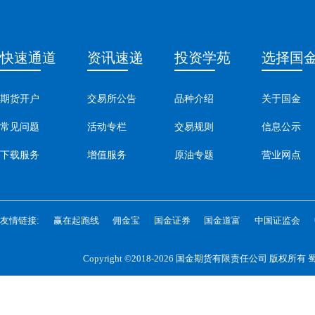
快速通道
资讯速递
投资学苑
选择国
期货开户
交易所公告
品种介绍
关于国金
常见问题
活动专栏
交易规则
信息公示
下载服务
增值服务
原油专题
营业网点
友情链接:
赢在起跑线
佣金宝
国金证券
国金道富
中国证监会
Copyright ©2018-2026 国金期货有限责任公司 版权所有
蜀