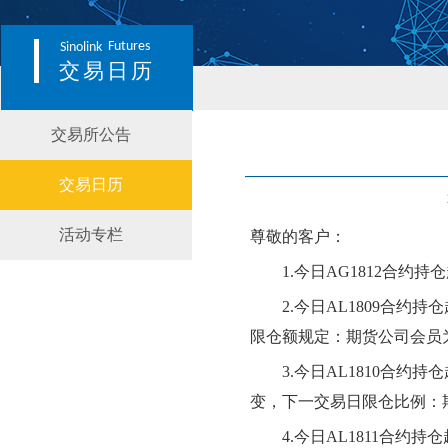
Futures
Sinolink
交易日历
交易所公告
交易日历
活动专栏
尊敬的客户：
1.今日AG1812合约
2.今日AL1809合约持
限仓额规定：期货公司会员
3.
今日
AL1810合约持仓
变
，下一交易日限仓比例：
4.今日AL1811合