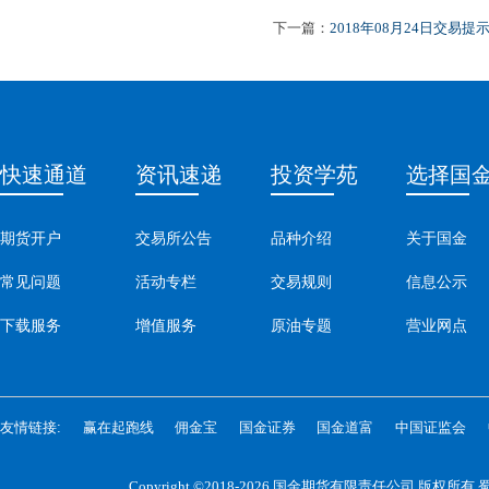
下一篇：
2018年08月24日交易提
快速通道
资讯速递
投资学苑
选择国
期货开户
交易所公告
品种介绍
关于国金
常见问题
活动专栏
交易规则
信息公示
下载服务
增值服务
原油专题
营业网点
友情链接:
赢在起跑线
佣金宝
国金证券
国金道富
中国证监会
Copyright ©2018-2026 国金期货有限责任公司 版权所有
蜀