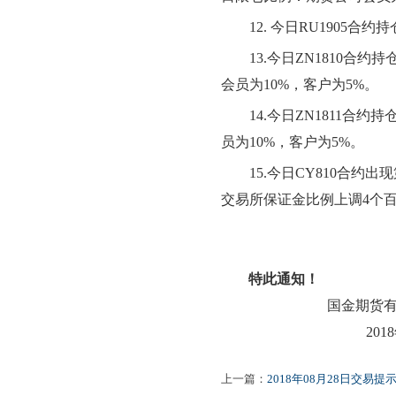
12.
今日RU1905合
13.
今日ZN1810合约
会员为10%，客户为5%。
14.
今日ZN1811合约
员为10%，客户为5%。
15.
今日CY810合约出
交易所保证金比例上调4个
特此通知！
国金期货
2018年08
上一篇：
2018年08月28日交易提