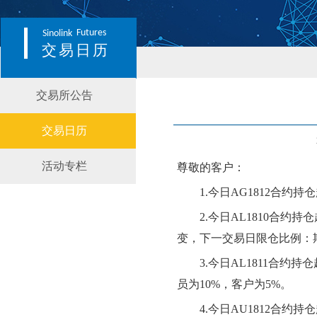
Futures
Sinolink
交易日历
交易所公告
交易日历
活动专栏
尊敬的客户：
1.
今日AG1812合约
2.
今日AL1810合约
变，下一交易日限仓比例：期
3.
今日AL1811合约
员为10%，客户为5%。
4.
今日AU1812合约