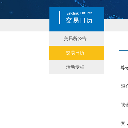
Futures
Sinolink
交易日历
交易所公告
交易日历
活动专栏
尊
限
限
变