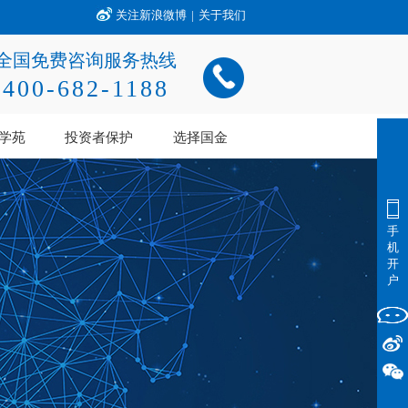
关注新浪微博
|
关于我们
全国免费咨询服务热线
400-682-1188
学苑
投资者保护
选择国金
手
机
开
户