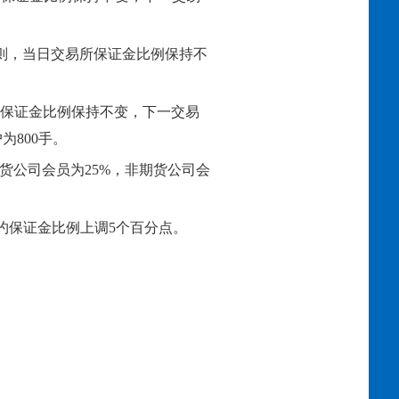
易规则，当日交易所保证金比例保持不
易所保证金比例保持不变，下一交易
为800手。
期货公司会员为25%，非期货公司会
合约保证金比例上调5个百分点。