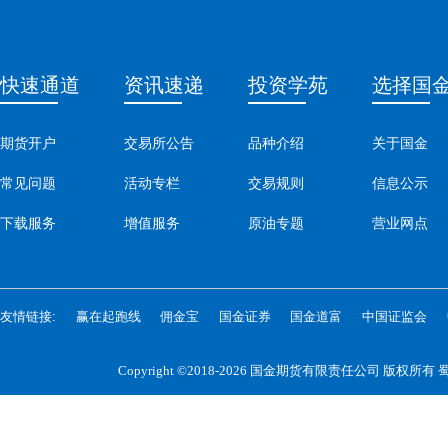
快速通道
资讯速递
投资学苑
选择国
期货开户
交易所公告
品种介绍
关于国金
常见问题
活动专栏
交易规则
信息公示
下载服务
增值服务
原油专题
营业网点
友情链接:
赢在起跑线
佣金宝
国金证券
国金道富
中国证监会
Copyright ©2018-2026 国金期货有限责任公司 版权所有
蜀