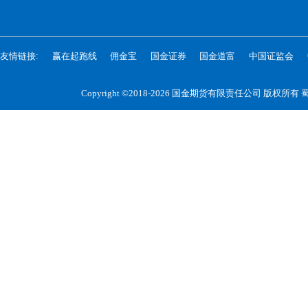
友情链接:
赢在起跑线
佣金宝
国金证券
国金道富
中国证监会
Copyright ©2018-2026 国金期货有限责任公司 版权所有
蜀