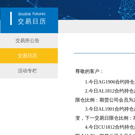
Futures
Sinolink
交易日历
交易所公告
交易日历
活动专栏
尊敬的客户：
1
.今日AG1906合约
2
.
今日
AL1812合约
限仓比例：期货公司会员为
3
.
今日
AL1901合约
变
，下一交易日限仓比例：
4
.今日CU1812合约