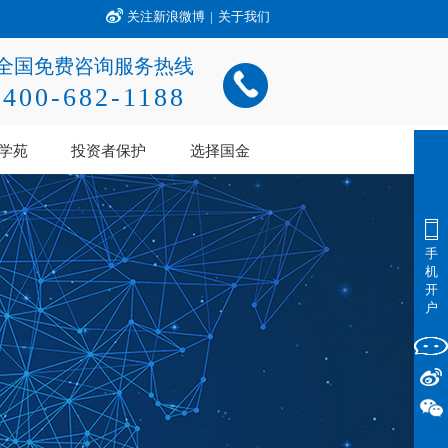
关注新浪微博
|
关于我们
全国免费咨询服务热线
400-682-1188
学苑
投资者保护
选择国金
手
机
开
户