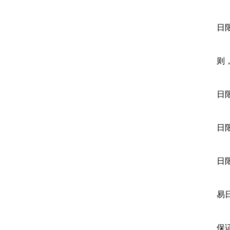
日
则
日
日
日
易
保