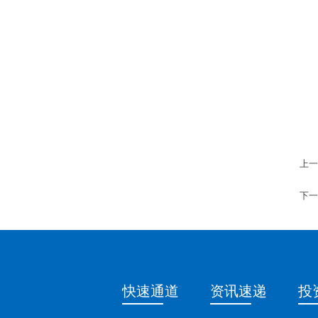
上一
下一
快速通道
资讯速递
投